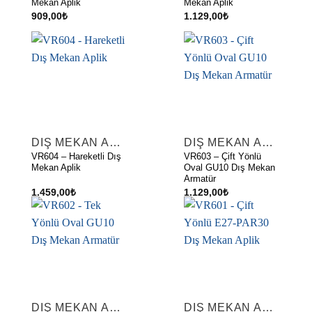
Mekan Aplik
Mekan Aplik
909,00
₺
1.129,00
₺
DIŞ MEKAN APLIKLER
DIŞ MEKAN APLIKLER
VR604 – Hareketli Dış
VR603 – Çift Yönlü
Mekan Aplik
Oval GU10 Dış Mekan
Armatür
1.459,00
₺
1.129,00
₺
DIŞ MEKAN APLIKLER
DIŞ MEKAN APLIKLER