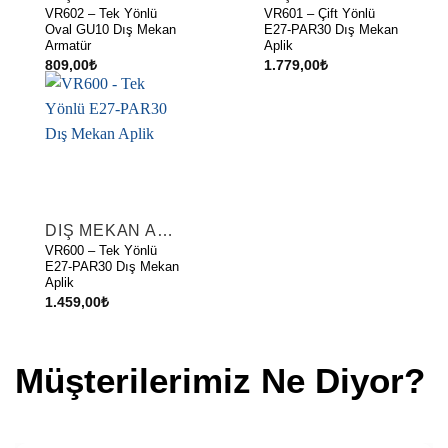
VR602 – Tek Yönlü
VR601 – Çift Yönlü
Oval GU10 Dış Mekan
E27-PAR30 Dış Mekan
Armatür
Aplik
809,00
₺
1.779,00
₺
DIŞ MEKAN APLIKLER
VR600 – Tek Yönlü
E27-PAR30 Dış Mekan
Aplik
1.459,00
₺
Müşterilerimiz Ne Diyor?