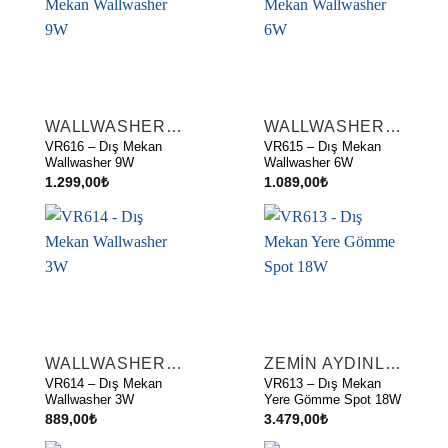
WALLWASHER AYDINLATMA
WALLWASHER AYDINLATMA
VR616 – Dış Mekan
VR615 – Dış Mekan
Wallwasher 9W
Wallwasher 6W
1.299,00
₺
1.089,00
₺
WALLWASHER AYDINLATMA
ZEMIN AYDINLATMA
VR614 – Dış Mekan
VR613 – Dış Mekan
Wallwasher 3W
Yere Gömme Spot 18W
889,00
₺
3.479,00
₺