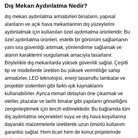
Dış Mekan Aydınlatma Nedir?
dış mekan aydınlatma armatürleri binaların, yapısal
alanların ve açık hava mekanlarının dış yüzeylerini
aydınlatmak için kullanılan özel aydınlatma ürünleridir. Bu
özel aydınlatma ürünleri, estetik bir görünüm sağlamanın
yanı sıra güvenliği artırmak, yönlendirme sağlamak ve
alanın karakterini vurgulamak amacıyla tasarlanır.
Böylelikle dış mekanlarda yüksek güvenlik sağlar. Çeşitli
tip ve modellerde üretilen bu yüksek verimliliğe sahip
armatürler, LED teknolojisi, enerji tasarruflu lambalar ve
projektör sistemleri gibi farklı ışık kaynaklarını
kullanabilirler. Ayrıca mimari detayları öne çıkarmak ve
oteller, plazalar ve tarihi binalar gibi yapıların görselliğini
zenginleştirmek için tercih edilmektedir. Bu bağlamda tüm
dış aydınlatma seçenekleri suya ve dış hava koşullarına
dayanıklı malzemelerle üretilerek uzun ömürlü kullanım
garantisi sağlar. Hem ticari hem de konut projelerinde