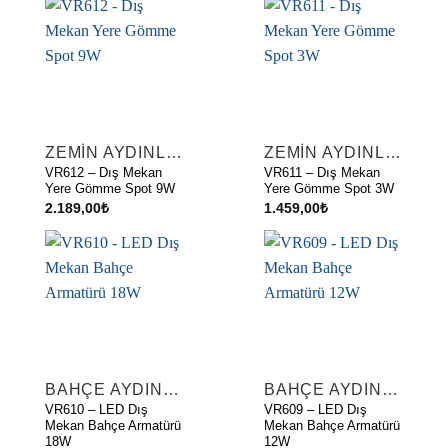
ZEMIN AYDINLATMA
ZEMIN AYDINLATMA
VR612 – Dış Mekan
VR611 – Dış Mekan
Yere Gömme Spot 9W
Yere Gömme Spot 3W
2.189,00
₺
1.459,00
₺
BAHÇE AYDINLATMA ARMATÜRLERI
BAHÇE AYDINLATMA ARMATÜRLERI
VR610 – LED Dış
VR609 – LED Dış
Mekan Bahçe Armatürü
Mekan Bahçe Armatürü
18W
12W