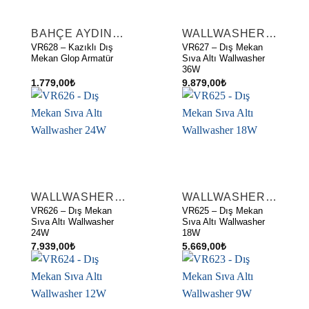
BAHÇE AYDINLATMA ARMATÜRLERI
WALLWASHER AYDINLATMA
VR628 – Kazıklı Dış
VR627 – Dış Mekan
Mekan Glop Armatür
Sıva Altı Wallwasher
36W
1.779,00
₺
9.879,00
₺
WALLWASHER AYDINLATMA
WALLWASHER AYDINLATMA
VR626 – Dış Mekan
VR625 – Dış Mekan
Sıva Altı Wallwasher
Sıva Altı Wallwasher
24W
18W
7.939,00
₺
5.669,00
₺