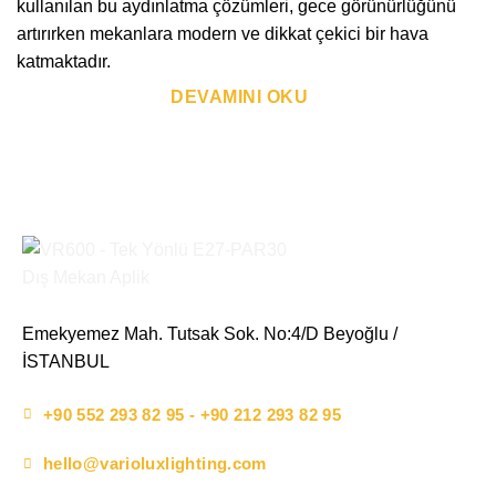
kullanılan bu aydınlatma çözümleri, gece görünürlüğünü
artırırken mekanlara modern ve dikkat çekici bir hava
katmaktadır.
DEVAMINI OKU
Emekyemez Mah. Tutsak Sok. No:4/D Beyoğlu /
İSTANBUL
+90 552 293 82 95 - +90 212 293 82 95
hello@varioluxlighting.com