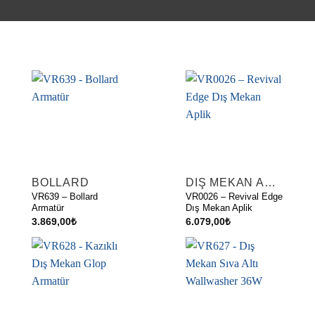
BOLLARD
DIŞ MEKAN APLIKLER
VR639 – Bollard
VR0026 – Revival Edge
Armatür
Dış Mekan Aplik
3.869,00
₺
6.079,00
₺