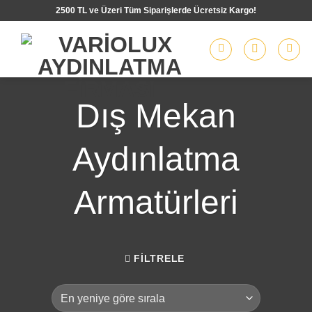
İçeriğe
2500 TL ve Üzeri Tüm Siparişlerde Ücretsiz Kargo!
atla
Dış Mekan
Aydınlatma
Armatürleri
FILTRELE