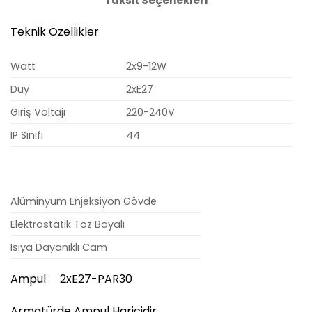
Taksit Seçenekleri
Teknik Özellikler
Watt
2x9-12W
Duy
2xE27
Giriş Voltajı
220-240V
IP Sınıfı
44
Alüminyum Enjeksiyon Gövde
Elektrostatik Toz Boyalı
Isıya Dayanıklı Cam
Ampul 2xE27-PAR30
Armatürde Ampul Haricidir.