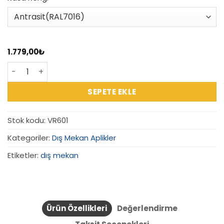
1.779,00
₺
VR601 - Çift Yönlü E27-PAR30 Dış Mekan Aplik adet
SEPETE EKLE
Stok kodu:
VR601
Kategoriler:
Dış Mekan Aplikler
Etiketler:
dış mekan
Ürün Özellikleri
Değerlendirme