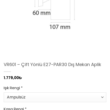
VR601 – Çift Yönlü E27-PAR30 Dış Mekan Aplik
1.779,00
₺
Işık Rengi
*
Kasa Rengi
*