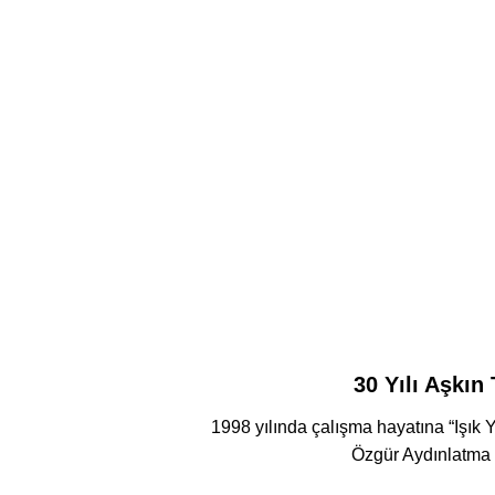
30 Yılı Aşkın
1998 yılında çalışma hayatına “Işık 
Özgür Aydınlatm