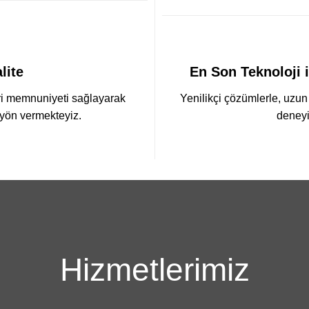
lite
En Son Teknoloji 
ri memnuniyeti sağlayarak
Yenilikçi çözümlerle, uzun
 yön vermekteyiz.
deneyi
Hizmetlerimiz