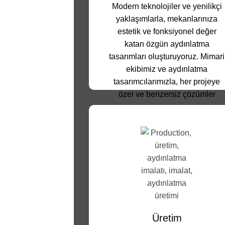
Modern teknolojiler ve yenilikçi
yaklaşımlarla, mekanlarınıza
estetik ve fonksiyonel değer
katan özgün aydınlatma
tasarımları oluşturuyoruz. Mimari
ekibimiz ve aydınlatma
tasarımcılarımızla, her projeye
özel ve benzersiz çözümler
sunuyoruz.
Üretim