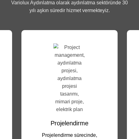
Variolux Aydınlatma olarak aydınlatma sektöründe 30
yılı aşkın süredir hizmet vermekteyiz.
Projelendirme
Projelendirme sürecinde,