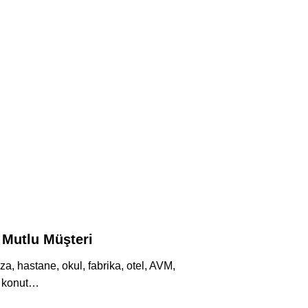
 Mutlu Müşteri
a, hastane, okul, fabrika, otel, AVM,
konut…