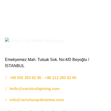
Emekyemez Mah. Tutsak Sok. No:4/D Beyoğlu /
İSTANBUL
+90 552 293 82 95 - +90 212 293 82 95
hello@varioluxlighting.com
info@varioluxaydinlatma.com