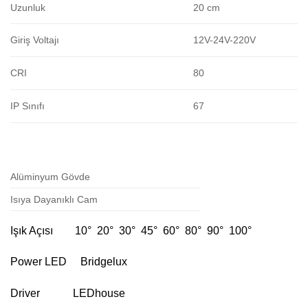
Uzunluk
20 cm
Giriş Voltajı
12V-24V-220V
CRI
80
IP Sınıfı
67
Alüminyum Gövde
Isıya Dayanıklı Cam
Işık Açısı 10° 20° 30° 45° 60° 80° 90° 100°
Power LED Bridgelux
Driver LEDhouse