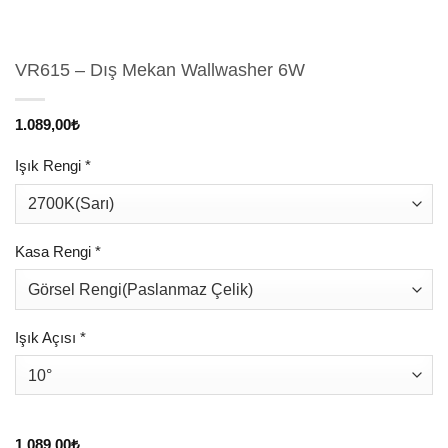
VR615 – Dış Mekan Wallwasher 6W
1.089,00
₺
Işık Rengi
*
Kasa Rengi
*
Işık Açısı
*
1.089,00
₺