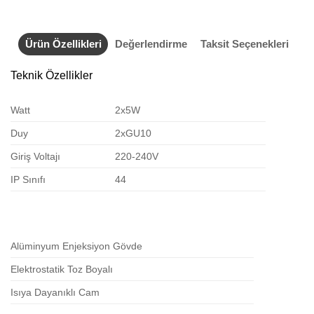
Ürün Özellikleri
Değerlendirme
Taksit Seçenekleri
Teknik Özellikler
Watt
2x5W
Duy
2xGU10
Giriş Voltajı
220-240V
IP Sınıfı
44
Alüminyum Enjeksiyon Gövde
Elektrostatik Toz Boyalı
Isıya Dayanıklı Cam