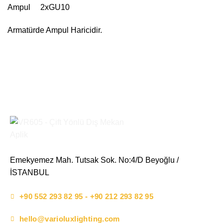
Ampul 2xGU10
Armatürde Ampul Haricidir.
Emekyemez Mah. Tutsak Sok. No:4/D Beyoğlu /
İSTANBUL
+90 552 293 82 95 - +90 212 293 82 95
hello@varioluxlighting.com