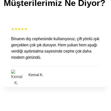
Müşterilerimiz Ne Diyor?
★
★
★
★
★
Binanın dış cephesinde kullanıyoruz, çift yönlü ışık
gerçekten çok şık duruyor. Hem yukarı hem aşağı
verdiği aydınlatma sayesinde cephe çok daha
modern göründü.
Kemal K.