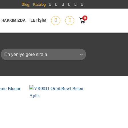
Blog
Katalog
0
HAKKIMIZDA
İLETIŞIM