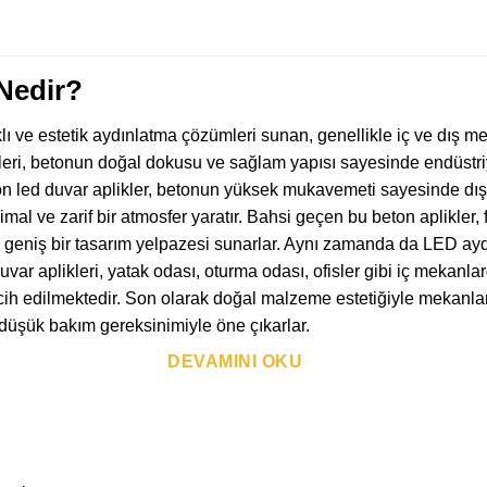
 Nedir?
lı ve estetik aydınlatma çözümleri sunan, genellikle iç ve dış
leri, betonun doğal dokusu ve sağlam yapısı sayesinde endüstri
n led duvar aplikler, betonun yüksek mukavemeti sayesinde dış
mal ve zarif bir atmosfer yaratır. Bahsi geçen bu beton aplikler, 
 geniş bir tasarım yelpazesi sunarlar. Aynı zamanda da LED aydınl
uvar aplikleri, yatak odası, oturma odası, ofisler gibi iç mekanlar
ih edilmektedir. Son olarak doğal malzeme estetiğiyle mekanlara
üşük bakım gereksinimiyle öne çıkarlar.
DEVAMINI OKU