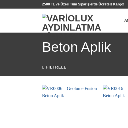
İçeriğe
2500 TL ve Üzeri Tüm Siparişlerde Ücretsiz Kargo!
atla
A
Beton Aplik
FILTRELE