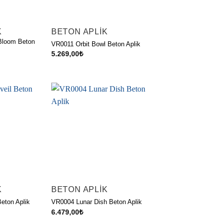
K
BETON APLIK
Bloom Beton
VR0011 Orbit Bowl Beton Aplik
5.269,00
₺
K
BETON APLIK
eton Aplik
VR0004 Lunar Dish Beton Aplik
6.479,00
₺