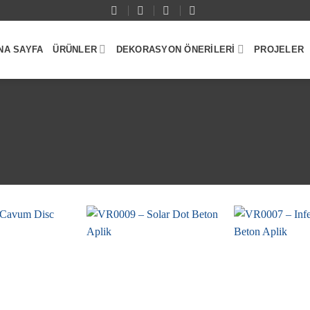
NA SAYFA
ÜRÜNLER
DEKORASYON ÖNERILERI
PROJELER