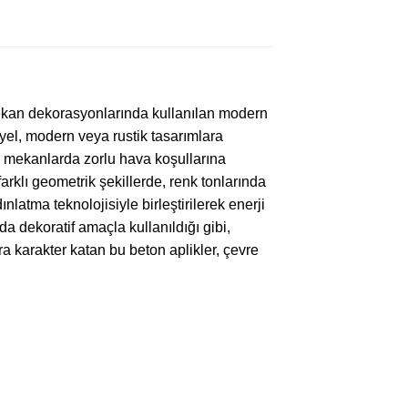
 mekan dekorasyonlarında kullanılan modern
yel, modern veya rustik tasarımlara
 mekanlarda zorlu hava koşullarına
farklı geometrik şekillerde, renk tonlarında
atma teknolojisiyle birleştirilerek enerji
da dekoratif amaçla kullanıldığı gibi,
 karakter katan bu beton aplikler, çevre