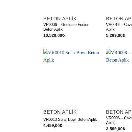
BETON APLIK
BETON AP
VR0006 – Geolume Fusion
VR0016 – Cav
Beton Aplik
Aplik
10.529,00
₺
5.269,00
₺
BETON APLIK
BETON AP
VR0008 – Cavu
VR0010 Solar Bowl Beton Aplik
Aplik
4.459,00
₺
3.599,00
₺