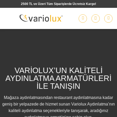
İçeriğe
2500 TL ve Üzeri Tüm Siparişlerde Ücretsiz Kargo!
atla
VARİOLUX’UN KALİTELİ
AYDINLATMA ARMATÜRLERİ
İLE TANIŞIN
Mağaza aydınlatmasından restaurant aydınlatmasına kadar
geniş bir yelpazede de hizmet sunan Variolux Aydınlatma’nın
kaliteli aydınlatma seçenekleriyle tanışarak, aradığınız