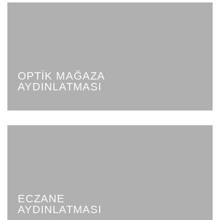
OPTIK MAĞAZA
AYDINLATMASI
ECZANE
AYDINLATMASI