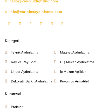
hello@varioluxlighting.com
info@varioluxaydinlatma.com
Kategori
Teknik Aydınlatma
Magnet Aydınlatma
Ray ve Ray Spot
Dış Mekan Aydınlatma
Lineer Aydınlatma
İç Mekan Aplikler
Dekoratif Sarkıt Aydınlatma
Kuyumcu Armatürü
Kurumsal
Projeler