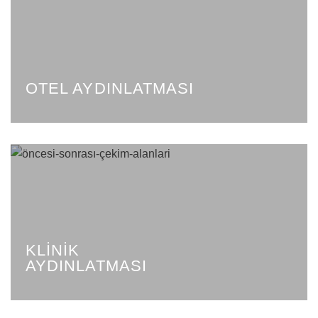
OTEL AYDINLATMASI
KLINIK
AYDINLATMASI