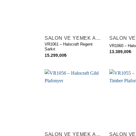
SALON VE YEMEK ALANI AYDINLATMALARI
VR1061 – Halocraft Regent
VR1060 – Haloc
Sarkıt
13.389,00
₺
15.299,00
₺
SALON VE YEMEK ALANI AYDINLATMALARI