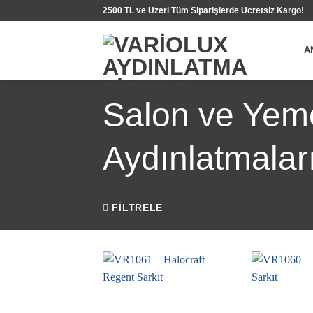
İçeriğe
2500 TL ve Üzeri Tüm Siparişlerde Ücretsiz Kargo!
atla
A
Salon ve Yem
Aydınlatmalar
FILTRELE