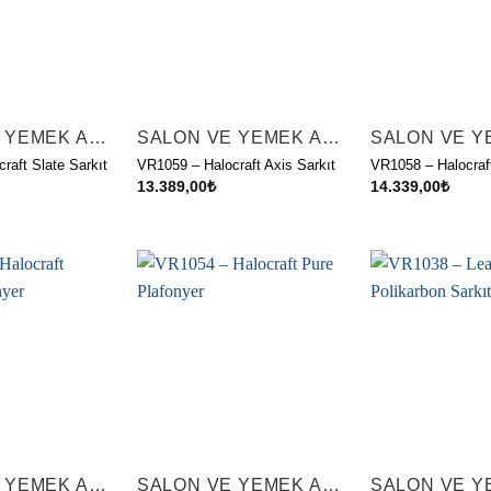
SALON VE YEMEK ALANI AYDINLATMALARI
SALON VE YEMEK ALANI AYDINLATMALARI
raft Slate Sarkıt
VR1059 – Halocraft Axis Sarkıt
VR1058 – Halocraf
13.389,00
₺
14.339,00
₺
SALON VE YEMEK ALANI AYDINLATMALARI
SALON VE YEMEK ALANI AYDINLATMALARI