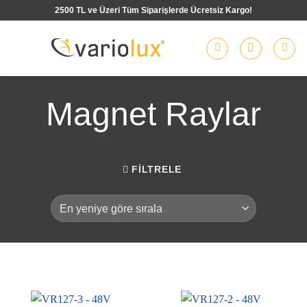
İçeriğe
2500 TL ve Üzeri Tüm Siparişlerde Ücretsiz Kargo!
atla
Magnet Raylar
FILTRELE