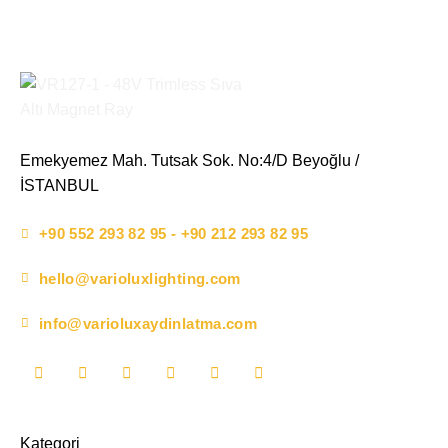
Emekyemez Mah. Tutsak Sok. No:4/D Beyoğlu /
İSTANBUL
+90 552 293 82 95 - +90 212 293 82 95
hello@varioluxlighting.com
info@varioluxaydinlatma.com
Kategori