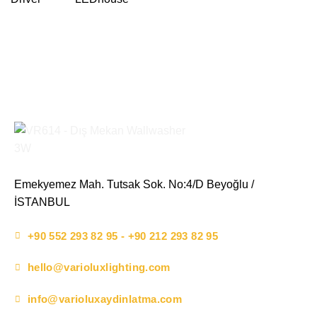
Emekyemez Mah. Tutsak Sok. No:4/D Beyoğlu /
İSTANBUL
+90 552 293 82 95 - +90 212 293 82 95
hello@varioluxlighting.com
info@varioluxaydinlatma.com