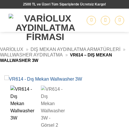
İçeriğe
2500 TL ve Üzeri Tüm Siparişlerde Ücretsiz Kargo!
atla
VARIOLUX
»
DIŞ MEKAN AYDINLATMA ARMATÜRLERI
»
WALLWASHER AYDINLATMA
»
VR614 – DIŞ MEKAN
WALLWASHER 3W