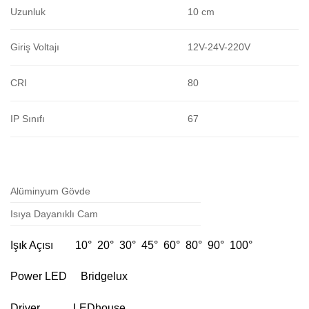
Uzunluk
10 cm
Giriş Voltajı
12V-24V-220V
CRI
80
IP Sınıfı
67
Alüminyum Gövde
Isıya Dayanıklı Cam
Işık Açısı 10° 20° 30° 45° 60° 80° 90° 100°
Power LED Bridgelux
Driver LEDhouse