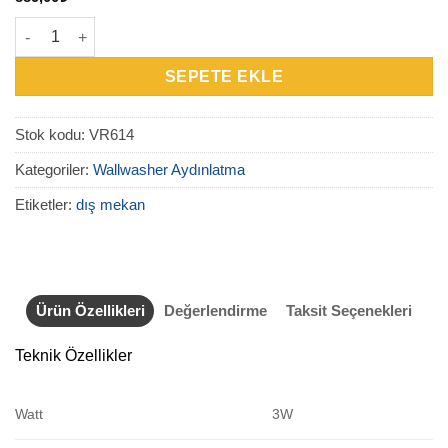
VR614 - Dış Mekan Wallwasher 3W adet
SEPETE EKLE
Stok kodu:
VR614
Kategoriler:
Wallwasher Aydınlatma
Etiketler:
dış mekan
Ürün Özellikleri
Değerlendirme
Taksit Seçenekleri
Teknik Özellikler
Watt
3W