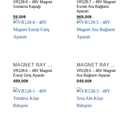
VR128-8 – 48V Magnet
VR128-7 – 48V Magnet
Sonlama Kapağı
Esnek Ara Bağlantı
Aparatı
59,00
₺
969,00
₺
MAGNET RAY AKSESUARLARI
MAGNET RAY AKSESUARLARI
VR128-6 – 48V Magnet
VR128-5 – 48V Magnet
Enerji Giriş Aparatı
Ara Bağlantı Aparatı
489,00
₺
649,00
₺