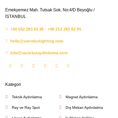
Emekyemez Mah. Tutsak Sok. No:4/D Beyoğlu /
İSTANBUL
+90 552 293 82 95 - +90 212 293 82 95
hello@varioluxlighting.com
info@varioluxaydinlatma.com
Kategori
Teknik Aydınlatma
Magnet Aydınlatma
Ray ve Ray Spot
Dış Mekan Aydınlatma
Lineer Aydınlatma
İç Mekan Aplikler