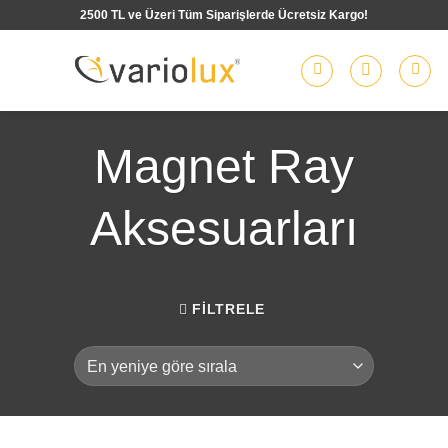
İçeriğe
2500 TL ve Üzeri Tüm Siparişlerde Ücretsiz Kargo!
atla
Magnet Ray
Aksesuarları
FILTRELE