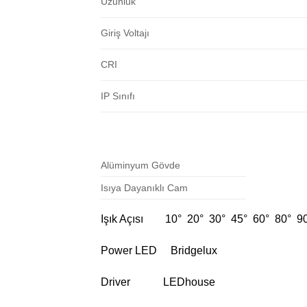
Uzunluk
Giriş Voltajı
CRI
IP Sınıfı
Alüminyum Gövde
Isıya Dayanıklı Cam
Işık Açısı 10° 20° 30° 45° 60° 80° 9
Power LED Bridgelux
Driver LEDhouse