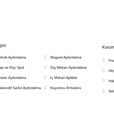
gori
Kurum
eknik Aydınlatma
Magnet Aydınlatma
Pro
ay ve Ray Spot
Dış Mekan Aydınlatma
Hiz
ineer Aydınlatma
İç Mekan Aplikler
Ha
ekoratif Sarkıt Aydınlatma
Kuyumcu Armatürü
İle