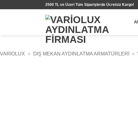
İçeriğe
2500 TL ve Üzeri Tüm Siparişlerde Ücretsiz Kargo!
atla
A
VARIOLUX
»
DIŞ MEKAN AYDINLATMA ARMATÜRLERI
»