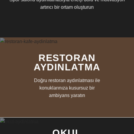
artırıcı bir ortam oluşturun
RESTORAN
AYDINLATMA
Doğru restoran aydınlatması ile
konuklarınıza kusursuz bir
ambiyans yaratın
OKUL