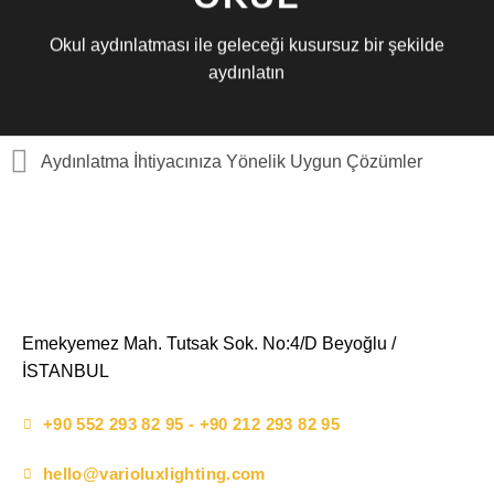
Okul aydınlatması ile geleceği kusursuz bir şekilde
aydınlatın
Aydınlatma İhtiyacınıza Yönelik Uygun Çözümler
Emekyemez Mah. Tutsak Sok. No:4/D Beyoğlu /
İSTANBUL
+90 552 293 82 95 - +90 212 293 82 95
hello@varioluxlighting.com