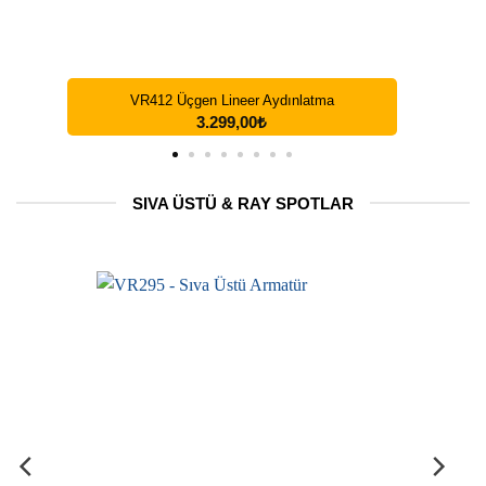
VR412 Üçgen Lineer Aydınlatma
3.299,00
₺
SIVA ÜSTÜ & RAY SPOTLAR