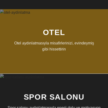
OTEL
Otel aydınlatmasıyla misafirlerinizi, evindeymiş
gibi hissettirin
SPOR SALONU
Spor salonu aydınlatmasıyla enerji dolu ve motivasyon