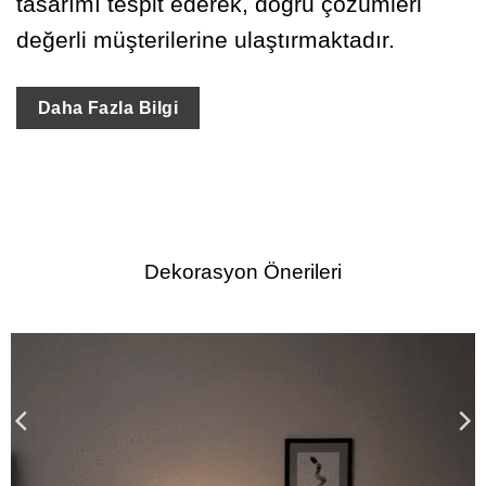
tasarımı tespit ederek, doğru çözümleri
değerli müşterilerine ulaştırmaktadır.
Daha Fazla Bilgi
Dekorasyon Önerileri