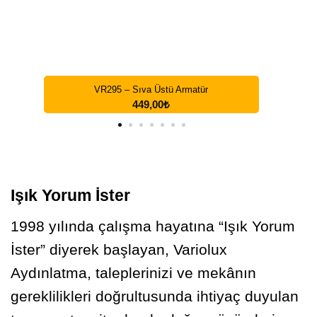
VR295 – Sıva Üstü Armatür
449,00
₺
Işık Yorum İster
1998 yılında çalışma hayatına “Işık Yorum
İster” diyerek başlayan, Variolux
Aydınlatma, taleplerinizi ve mekânın
gereklilikleri doğrultusunda ihtiyaç duyulan