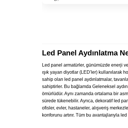
Led Panel Aydınlatma N
Led panel armatürler, günümüzde enerji veri
ışık yayan diyotlar (LED'ler) kullanılarak h
sahip olan led panel aydınlatmalar, tavanl
sahiptirler. Bu bağlamda Geleneksel aydınla
ömürlüdür. Aynı zamanda ortalama bir asm
sürede tükenebilir. Ayrıca, dekoratif led pan
ofisler, evler, hastaneler, alışveriş merkez
konforunu artırır. Tüm bu avantajlarıyla le