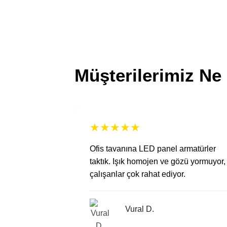
Müşterilerimiz Ne
★
★
★
★
★
Ofis tavanına LED panel armatürler
taktık. Işık homojen ve gözü yormuyor,
çalışanlar çok rahat ediyor.
Vural D.