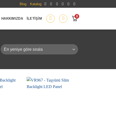
Blog
Katalog
0
HAKKIMIZDA
İLETIŞIM