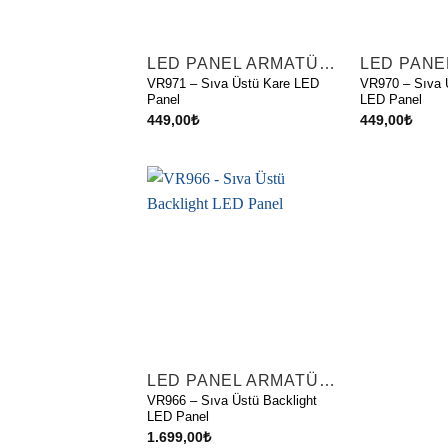
LED PANEL ARMATÜRLER
VR971 – Sıva Üstü Kare LED
VR970 – Sıva 
Panel
LED Panel
449,00
₺
449,00
₺
LED PANEL ARMATÜRLER
VR966 – Sıva Üstü Backlight
LED Panel
1.699,00
₺