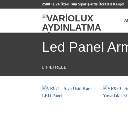
İçeriğe
2500 TL ve Üzeri Tüm Siparişlerde Ücretsiz Kargo!
atla
A
Led Panel Arm
FILTRELE