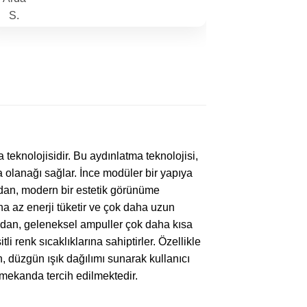
 teknolojisidir. Bu aydınlatma teknolojisi,
ma olanağı sağlar. İnce modüler bir yapıya
undan, modern bir estetik görünüme
ha az enerji tüketir ve çok daha uzun
dan, geleneksel ampuller çok daha kısa
li renk sıcaklıklarına sahiptirler. Özellikle
n, düzgün ışık dağılımı sunarak kullanıcı
 mekanda tercih edilmektedir.