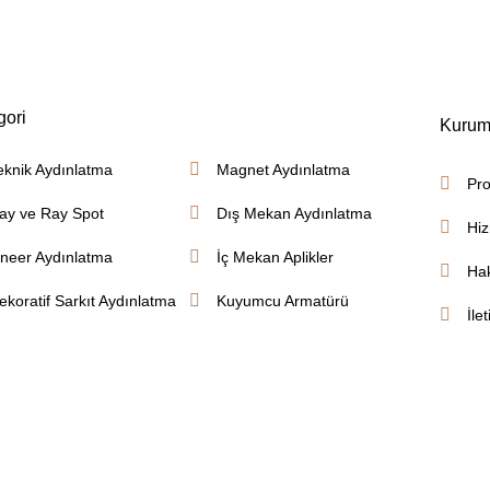
gori
Kurum
eknik Aydınlatma
Magnet Aydınlatma
Pro
ay ve Ray Spot
Dış Mekan Aydınlatma
Hiz
ineer Aydınlatma
İç Mekan Aplikler
Ha
ekoratif Sarkıt Aydınlatma
Kuyumcu Armatürü
İle