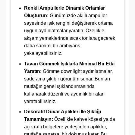
Renkli Ampullerle Dinamik Ortamlar
Oluşturun:
Günümüzde akıllı ampuller
sayesinde ışık rengini değiştirerek ortama
uygun aydınlatmalar yaratın. Özellikle
akşam yemeklerinde sıcak tonlara geçerek
daha samimi bir ambiyans
yakalayabilirsiniz.
Tavan Gömmeli Işıklarla Minimal Bir Etki
Yaratın:
Gömme downlight aydınlatmalar,
sade ama şık bir görünüm sunar. Bunları
mutfağın genel ışıklandırmasında
kullanarak düzenli ve aydınlık bir alan
yaratabilirsiniz.
Dekoratif Duvar Aplikleri İle Şıklığı
Tamamlayın:
Özellikle kahve köşesi ya da
açık raflı bölgelere yerleştirilen aplikler,
mutfağa sanatsal bir dokunuş katar. Bu