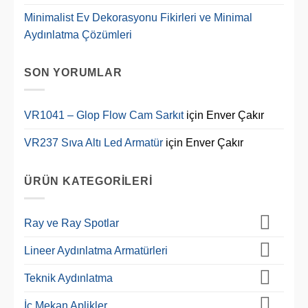
Minimalist Ev Dekorasyonu Fikirleri ve Minimal
Aydınlatma Çözümleri
SON YORUMLAR
VR1041 – Glop Flow Cam Sarkıt
için
Enver Çakır
VR237 Sıva Altı Led Armatür
için
Enver Çakır
ÜRÜN KATEGORILERI
Ray ve Ray Spotlar
Lineer Aydınlatma Armatürleri
Teknik Aydınlatma
İç Mekan Aplikler