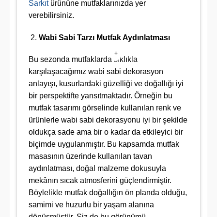
Sarkıt
ürününe mutfaklarınızda yer
verebilirsiniz.
Wabi Sabi Tarzı Mutfak Aydınlatması
+
Bu sezonda mutfaklarda sıklıkla
karşılaşacağımız wabi sabi dekorasyon
anlayışı, kusurlardaki güzelliği ve doğallığı iyi
bir perspektifte yansıtmaktadır. Örneğin bu
mutfak tasarımı görselinde kullanılan renk ve
ürünlerle wabi sabi dekorasyonu iyi bir şekilde
oldukça sade ama bir o kadar da etkileyici bir
biçimde uygulanmıştır. Bu kapsamda mutfak
masasının üzerinde kullanılan tavan
aydınlatması, doğal malzeme dokusuyla
mekânın sıcak atmosferini güçlendirmiştir.
Böylelikle mutfak doğallığın ön planda olduğu,
samimi ve huzurlu bir yaşam alanına
dönüşmüştür. Siz de bu görünümü