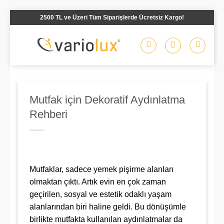
İçeriğe
2500 TL ve Üzeri Tüm Siparişlerde Ücretsiz Kargo!
atla
Mutfak için Dekoratif Aydınlatma
Rehberi
Mutfaklar, sadece yemek pişirme alanları
olmaktan çıktı. Artık evin en çok zaman
geçirilen, sosyal ve estetik odaklı yaşam
alanlarından biri haline geldi. Bu dönüşümle
birlikte mutfakta kullanılan aydınlatmalar da