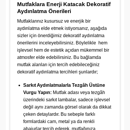
Mutfaklara Enerji Katacak Dekoratif
Aydınlatma Önerileri
Mutfaklarınız kusursuz ve enerjik bir
aydınlatma elde etmek istiyorsanız, aşağıda
sizler için önerdiğimiz dekoratif aydınlatma
önerilerini inceleyebilirsiniz. Böylelikle hem
işlevsel hem de estetik açıdan mükemmel bir
atmosfer elde edebilirsiniz. Bu bağlamda
mutfak alanları için tercih edebileceğiniz
dekoratif aydınlatma tercihleri şunlardır;
Sarkıt Aydınlatmalarla Tezgâh Üstüne
Vurgu Yapın:
Mutfak adası veya tezgâh
üzerindeki sarkıt lambalar, sadece işlevsel
değil aynı zamanda görsel olarak da dikkat
çeken detaylardır. Bu sebeple farklı
formlardaki cam, metal ya da renkli
abajurlar tercih ederek, mutfağınıza