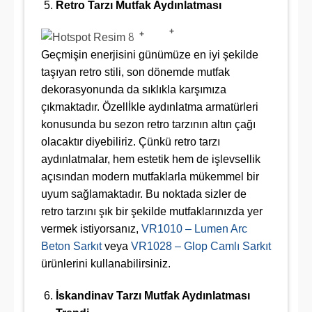
Retro Tarzı Mutfak Aydınlatması
+
+
Geçmişin enerjisini günümüze en iyi şekilde
taşıyan retro stili, son dönemde mutfak
dekorasyonunda da sıklıkla karşımıza
çıkmaktadır. Özellİkle aydınlatma armatürleri
konusunda bu sezon retro tarzının altın çağı
olacaktır diyebiliriz. Çünkü retro tarzı
aydınlatmalar, hem estetik hem de işlevsellik
açısından modern mutfaklarla mükemmel bir
uyum sağlamaktadır. Bu noktada sizler de
retro tarzını şık bir şekilde mutfaklarınızda yer
vermek istiyorsanız,
VR1010 – Lumen Arc
Beton Sarkıt
veya
VR1028 – Glop Camlı Sarkıt
ürünlerini kullanabilirsiniz.
İskandinav Tarzı Mutfak Aydınlatması