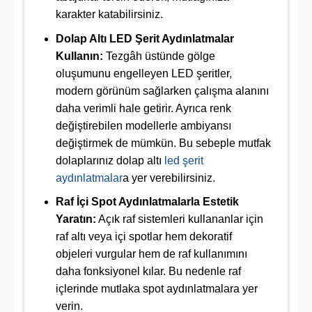
karakter katabilirsiniz.
Dolap Altı LED Şerit Aydınlatmalar
Kullanın:
Tezgâh üstünde gölge
oluşumunu engelleyen LED şeritler,
modern görünüm sağlarken çalışma alanını
daha verimli hale getirir. Ayrıca renk
değiştirebilen modellerle ambiyansı
değiştirmek de mümkün. Bu sebeple mutfak
dolaplarınız dolap altı
led şerit
aydınlatmalar
a yer verebilirsiniz.
Raf İçi Spot Aydınlatmalarla Estetik
Yaratın:
Açık raf sistemleri kullananlar için
raf altı veya içi spotlar hem dekoratif
objeleri vurgular hem de raf kullanımını
daha fonksiyonel kılar. Bu nedenle raf
içlerinde mutlaka spot aydınlatmalara yer
verin.