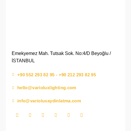
Emekyemez Mah. Tutsak Sok. No:4/D Beyoğlu /
İSTANBUL
+90 552 293 82 95 - +90 212 293 82 95
hello@varioluxlighting.com
info@varioluxaydinlatma.com