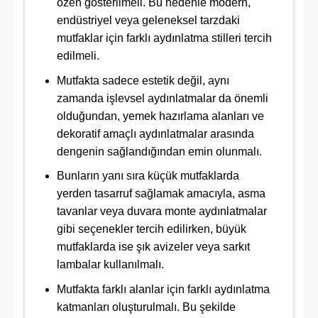
özen gösterilmeli. Bu nedenle modern,
endüstriyel veya geleneksel tarzdaki
mutfaklar için farklı aydınlatma stilleri tercih
edilmeli.
Mutfakta sadece estetik değil, aynı
zamanda işlevsel aydınlatmalar da önemli
olduğundan, yemek hazırlama alanları ve
dekoratif amaçlı aydınlatmalar arasında
dengenin sağlandığından emin olunmalı.
Bunların yanı sıra küçük mutfaklarda
yerden tasarruf sağlamak amacıyla, asma
tavanlar veya duvara monte aydınlatmalar
gibi seçenekler tercih edilirken, büyük
mutfaklarda ise şık avizeler veya sarkıt
lambalar kullanılmalı.
Mutfakta farklı alanlar için farklı aydınlatma
katmanları oluşturulmalı. Bu şekilde