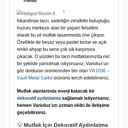
Trendi
+
İskandinav tarzı, sadeliğin zerafetle buluştuğu,
huzuru merkeze alan bir yaşam felsefesi
olarak bu yıl mutfak tasarımında öne çıkıyor.
Özellikle de beyaz veya pastel tonlar ve açık
renkli ahşap bu sene çok sık karşımıza
çıkacak. O yüzden bu tarzı mutfaklarınızda net
bir şekilde yansıtmak istiyorsanız, Variolux’un
göz dolduran ürünlerinden biri olan
VR1036 –
Vault Metal Sarkıt
ürününü tercih edebilirsiniz.
Mutfak alanlarında enerji katacak bir
dekoratif aydınlatma
sağlamak istiyorsanız,
hemen Variolux’un uzman ekibi ile iletişime
geçebilirsiniz.
💡
Mutfak İçin Dekoratif Aydınlatma