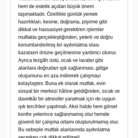
hem de estetik açıdan büyük önem
taşımaktadır. Özellikle günlük yemek
hazırlıkları, kesme, doğrama, pişirme gibi
dikkat ve hassasiyet gerektiren işlemler
mutfakta gerçekleştiğinden, yeterli ve doğru
konumlandırılmış bir aydınlatma olası
kazaların önüne geçilmesine yardımcı olunur.
Ayrıca tezgâh üstü, ocak ve lavabo gibi
alanlara doğrudan ışık sağlanması, gölge
oluşumunu en aza indirerek çalışmayı
kolaylaştırır. Buna ek olarak mutfak, evin
sosyal bir merkezi hâline geldiğinden, sıcak ve
davetkâr bir atmosfer yaratmak için de uygun
ışık tercihleri yapılmalı. Aksi halde hem görsel
konfor yeterince sağlanmamış olur hemde
güvenli bir çalışma ortamı oluşturulmamış olur.
Bu sebeple mutfak alanlarında aydınlatma
seçerken çok dikkat edilmeli.