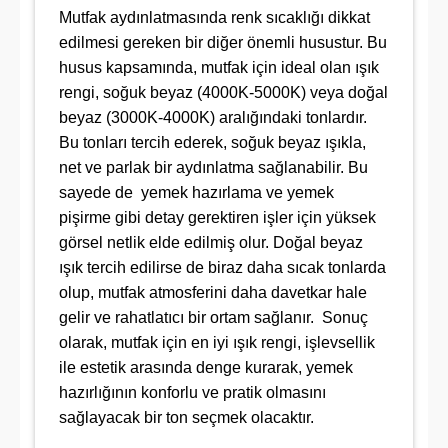
Mutfak aydınlatmasında renk sıcaklığı dikkat
edilmesi gereken bir diğer önemli husustur. Bu
husus kapsamında, mutfak için ideal olan ışık
rengi, soğuk beyaz (4000K-5000K) veya doğal
beyaz (3000K-4000K) aralığındaki tonlardır.
Bu tonları tercih ederek, soğuk beyaz ışıkla,
net ve parlak bir aydınlatma sağlanabilir. Bu
sayede de yemek hazırlama ve yemek
pişirme gibi detay gerektiren işler için yüksek
görsel netlik elde edilmiş olur. Doğal beyaz
ışık tercih edilirse de biraz daha sıcak tonlarda
olup, mutfak atmosferini daha davetkar hale
gelir ve rahatlatıcı bir ortam sağlanır. Sonuç
olarak, mutfak için en iyi ışık rengi, işlevsellik
ile estetik arasında denge kurarak, yemek
hazırlığının konforlu ve pratik olmasını
sağlayacak bir ton seçmek olacaktır.