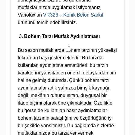
mutfaklarınızda uygulamak istiyorsanız,
Variolux’un
VR326 – Konik Beton Sarkıt
ürününü tercih edebilirsiniz.
Bohem Tarzı Mutfak Aydınlatması
+
Bu sezon mutfaklarda bohem tarzının yükselişi
tekrardan baş göstermektedir. Bu tarzda
kullanılan aydınlatma armatürleri, bu tarzın
karakterini yansıtan en önemli detaylardan biri
haline gelmiş durumda. Çünkü bohem tarzı
aydınlatmalar artık yalnızca bir ışık kaynağı
değil; mekânın ruhunu ısıtan, duygusal bir
ifade biçimi olarak öne çıkmaktadır. Özellikle
bu görselde kullanılan hasır aydınlatmalar
bohem tarzının salaşlığını ve özgürlüğünü iyi
bir şekilde yansıtmıştır. Bu bağlamda sizlerde
mutfaklarınızda bu tarza yer vermek