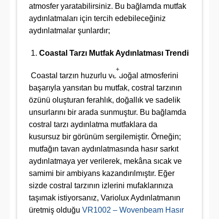
atmosfer yaratabilirsiniz. Bu bağlamda mutfak
aydınlatmaları için tercih edebileceğiniz
aydınlatmalar şunlardır;
Coastal Tarzı Mutfak Aydınlatması Trendi
+
Coastal tarzın huzurlu ve doğal atmosferini
başarıyla yansıtan bu mutfak, costral tarzının
özünü oluşturan ferahlık, doğallık ve sadelik
unsurlarını bir arada sunmuştur. Bu bağlamda
costral tarzı aydınlatma mutfaklara da
kusursuz bir görünüm sergilemiştir. Örneğin;
mutfağın tavan aydınlatmasında hasır sarkıt
aydınlatmaya yer verilerek, mekâna sıcak ve
samimi bir ambiyans kazandırılmıştır. Eğer
sizde costral tarzının izlerini mufaklarınıza
taşımak istiyorsanız, Variolux Aydınlatmanın
üretmiş olduğu
VR1002 – Wovenbeam Hasır