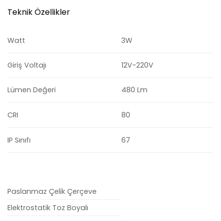
Teknik Özellikler
Watt
3W
Giriş Voltajı
12V-220V
Lümen Değeri
480 Lm
CRI
80
IP Sınıfı
67
Paslanmaz Çelik Çerçeve
Elektrostatik Toz Boyalı