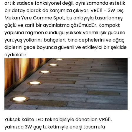
artık sadece fonksiyonel değil, aynı zamanda estetik
bir detay olarak da karşımıza çıkıyor. VR611 – 3W Dış
Mekan Yere Gömme Spot, bu anlayışla tasarlanmış
güçlü ve zarif bir aydınlatma çözümüdür. Kompakt
yapısına rağmen sunduğu yüksek verimli ışık gücü ile
yürüyüş yollarını, bahçeleri, bina cephelerini ve ağaç
diplerini gece boyunca güvenli ve etkileyici bir şekilde
aydınlatır.
Yüksek kalite LED teknolojisiyle donatılan VR611,
yalnızca 3W güç tüketimiyle enerji tasarrufu