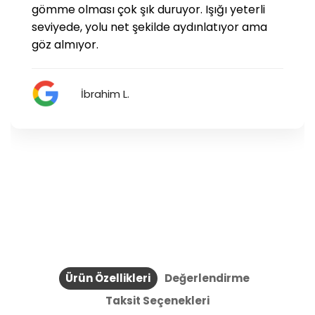
gömme olması çok şık duruyor. Işığı yeterli
seviyede, yolu net şekilde aydınlatıyor ama
göz almıyor.
İbrahim L.
Ürün Özellikleri
Değerlendirme
Taksit Seçenekleri