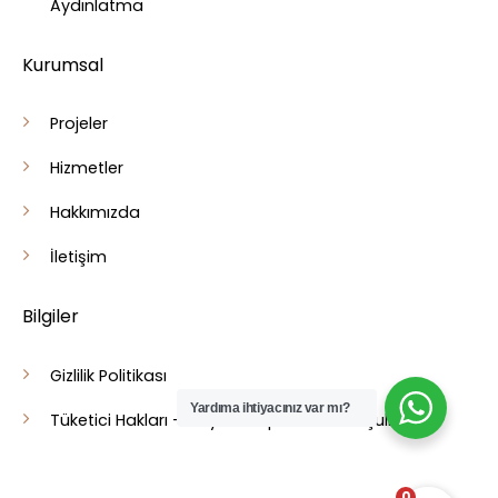
Aydınlatma
Kurumsal
Projeler
Hizmetler
Hakkımızda
İletişim
Bilgiler
Gizlilik Politikası
Yardıma ihtiyacınız var mı?
Tüketici Hakları - Cayma - İptal İade Koşulları
0