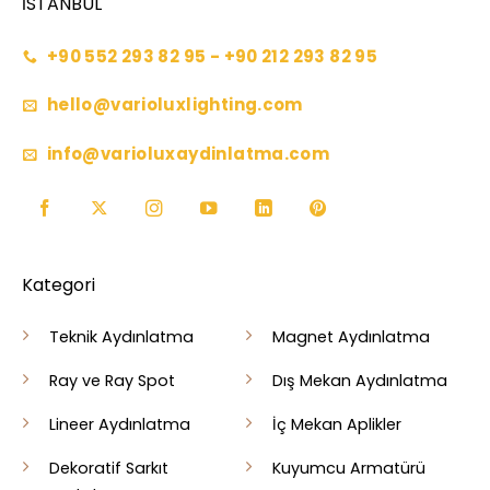
İSTANBUL
+90 552 293 82 95 - +90 212 293 82 95
hello@varioluxlighting.com
info@varioluxaydinlatma.com
Kategori
Teknik Aydınlatma
Magnet Aydınlatma
Ray ve Ray Spot
Dış Mekan Aydınlatma
Lineer Aydınlatma
İç Mekan Aplikler
Dekoratif Sarkıt
Kuyumcu Armatürü