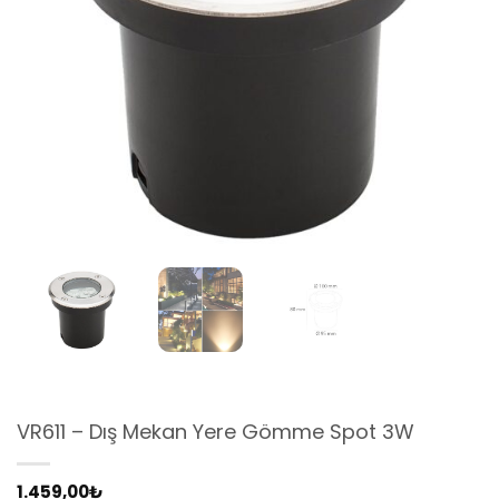
VR611 – Dış Mekan Yere Gömme Spot 3W
1.459,00
₺