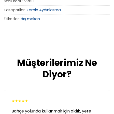
Stok kodu:
VR611
Kategoriler:
Zemin Aydınlatma
Etiketler:
dış mekan
Müşterilerimiz Ne
Diyor?
★
★
★
★
★
Bahçe yolunda kullanmak için aldık, yere