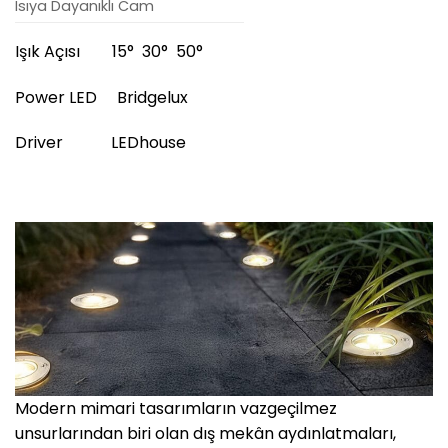
Isıya Dayanıklı Cam
Işık Açısı 15° 30° 50°
Power LED Bridgelux
Driver LEDhouse
Modern mimari tasarımların vazgeçilmez
unsurlarından biri olan dış mekân aydınlatmaları,