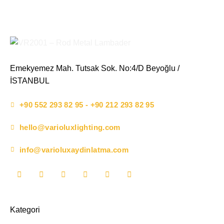
Emekyemez Mah. Tutsak Sok. No:4/D Beyoğlu /
İSTANBUL
+90 552 293 82 95 - +90 212 293 82 95
hello@varioluxlighting.com
info@varioluxaydinlatma.com
Kategori