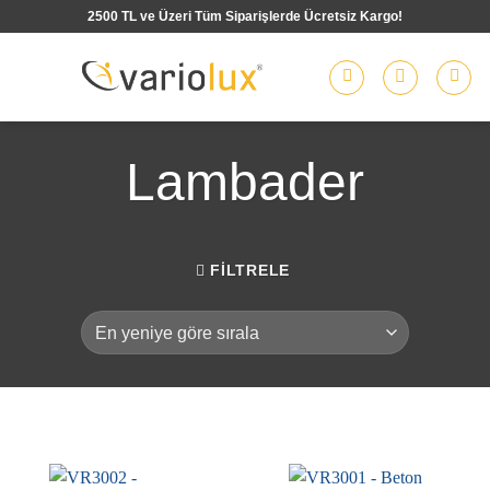
İçeriğe
2500 TL ve Üzeri Tüm Siparişlerde Ücretsiz Kargo!
atla
Lambader
FILTRELE