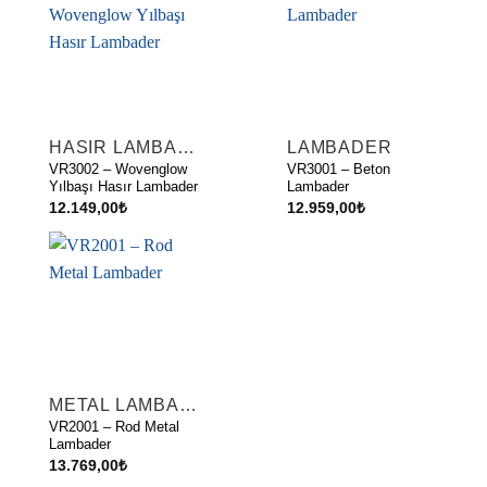
HASIR LAMBADER
LAMBADER
VR3002 – Wovenglow
VR3001 – Beton
Yılbaşı Hasır Lambader
Lambader
12.149,00
₺
12.959,00
₺
METAL LAMBADER
VR2001 – Rod Metal
Lambader
13.769,00
₺