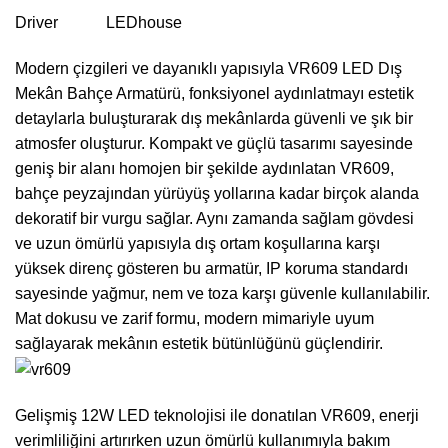
Driver LEDhouse
Modern çizgileri ve dayanıklı yapısıyla VR609 LED Dış
Mekân Bahçe Armatürü, fonksiyonel aydınlatmayı estetik
detaylarla buluşturarak dış mekânlarda güvenli ve şık bir
atmosfer oluşturur. Kompakt ve güçlü tasarımı sayesinde
geniş bir alanı homojen bir şekilde aydınlatan VR609,
bahçe peyzajından yürüyüş yollarına kadar birçok alanda
dekoratif bir vurgu sağlar. Aynı zamanda sağlam gövdesi
ve uzun ömürlü yapısıyla dış ortam koşullarına karşı
yüksek direnç gösteren bu armatür, IP koruma standardı
sayesinde yağmur, nem ve toza karşı güvenle kullanılabilir.
Mat dokusu ve zarif formu, modern mimariyle uyum
sağlayarak mekânın estetik bütünlüğünü güçlendirir.
Gelişmiş 12W LED teknolojisi ile donatılan VR609, enerji
verimliliğini artırırken uzun ömürlü kullanımıyla bakım