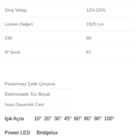
Giriş Voltajı
12V-220V
Lümen Değeri
1920 Lm
CRI
80
IP Sınıfı
67
Paslanmaz Çelik Çerçeve
Elektrostatik Toz Boyalı
Isıya Dayanıklı Cam
Işık Açısı 10° 20° 30° 45° 60° 80° 90° 100°
Power LED Bridgelux