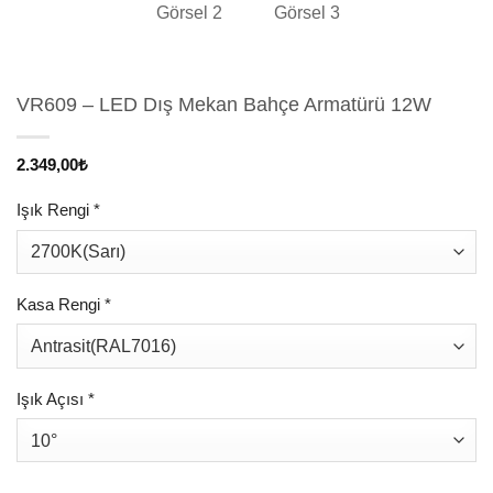
VR609 – LED Dış Mekan Bahçe Armatürü 12W
2.349,00
₺
Işık Rengi
*
Kasa Rengi
*
Işık Açısı
*