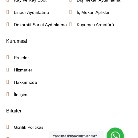
Ray ve Ray Spot
Dış Mekan Aydınlatma
Lineer Aydınlatma
İç Mekan Aplikler
Dekoratif Sarkıt Aydınlatma
Kuyumcu Armatürü
Kurumsal
Projeler
Hizmetler
Hakkımızda
İletişim
Bilgiler
Gizlilik Politikası
Yardıma ihtiyacınız var mı?