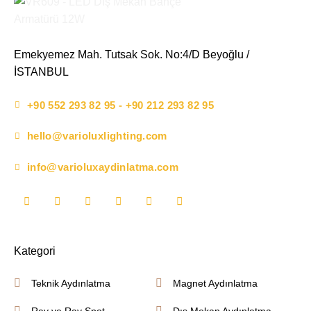
Emekyemez Mah. Tutsak Sok. No:4/D Beyoğlu /
İSTANBUL
+90 552 293 82 95 - +90 212 293 82 95
hello@varioluxlighting.com
info@varioluxaydinlatma.com
Kategori
Teknik Aydınlatma
Magnet Aydınlatma