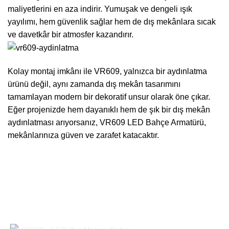
maliyetlerini en aza indirir. Yumuşak ve dengeli ışık
yayılımı, hem güvenlik sağlar hem de dış mekânlara sıcak
ve davetkâr bir atmosfer kazandırır.
Kolay montaj imkânı ile VR609, yalnızca bir aydınlatma
ürünü değil, aynı zamanda dış mekân tasarımını
tamamlayan modern bir dekoratif unsur olarak öne çıkar.
Eğer projenizde hem dayanıklı hem de şık bir dış mekân
aydınlatması arıyorsanız, VR609 LED Bahçe Armatürü,
mekânlarınıza güven ve zarafet katacaktır.