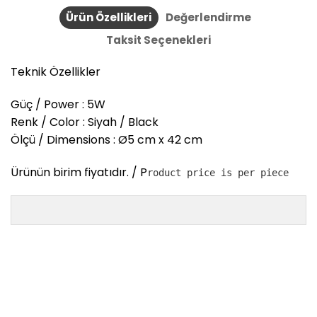
Ürün Özellikleri
Değerlendirme
Taksit Seçenekleri
Teknik Özellikler
Güç / Power : 5W
Renk / Color : Siyah / Black
Ölçü / Dimensions : Ø5 cm x 42 cm
Ürünün birim fiyatıdır. / P
roduct price is per piece