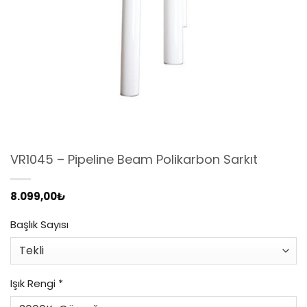
VR1045 – Pipeline Beam Polikarbon Sarkıt
8.099,00
₺
Başlık Sayısı
Işık Rengi
*