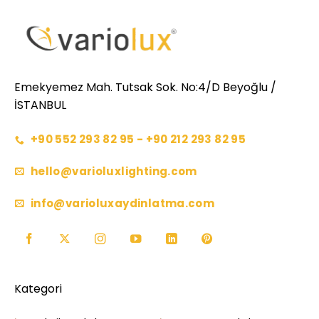
Emekyemez Mah. Tutsak Sok. No:4/D Beyoğlu /
İSTANBUL
+90 552 293 82 95 - +90 212 293 82 95
hello@varioluxlighting.com
info@varioluxaydinlatma.com
Kategori