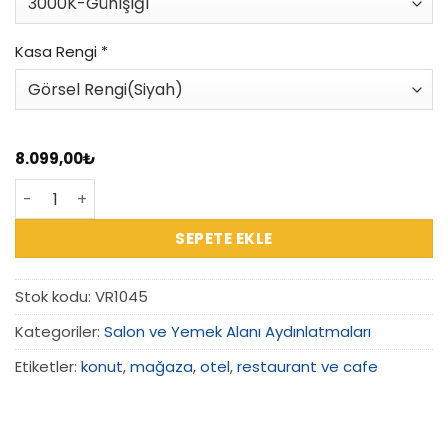
Kasa Rengi
*
8.099,00
₺
VR1045 – Pipeline Beam Polikarbon Sarkıt adet
SEPETE EKLE
Stok kodu:
VR1045
Kategoriler:
Salon ve Yemek Alanı Aydınlatmaları
Etiketler:
konut
,
mağaza
,
otel
,
restaurant ve cafe