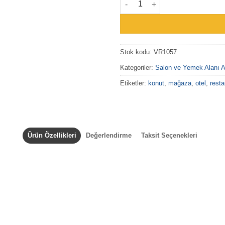
Stok kodu:
VR1057
Kategoriler:
Salon ve Yemek Alanı A
Etiketler:
konut
,
mağaza
,
otel
,
resta
Ürün Özellikleri
Değerlendirme
Taksit Seçenekleri