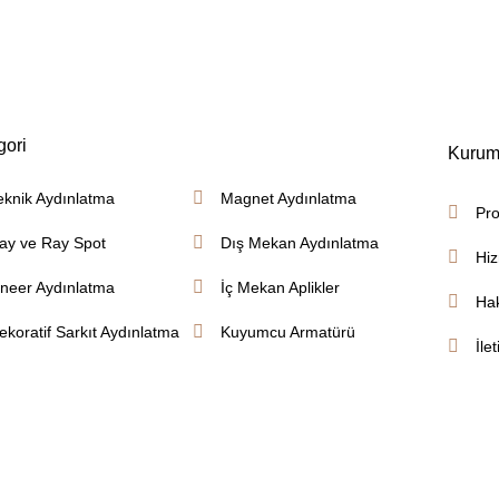
gori
Kurum
eknik Aydınlatma
Magnet Aydınlatma
Pro
ay ve Ray Spot
Dış Mekan Aydınlatma
Hiz
ineer Aydınlatma
İç Mekan Aplikler
Ha
ekoratif Sarkıt Aydınlatma
Kuyumcu Armatürü
İle