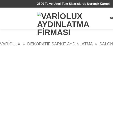
İçeriğe
2500 TL ve Üzeri Tüm Siparişlerde Ücretsiz Kargo!
atla
A
VARIOLUX
»
DEKORATIF SARKIT AYDINLATMA
»
SALON