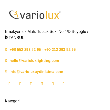
Emekyemez Mah. Tutsak Sok. No:4/D Beyoğlu /
İSTANBUL
+90 552 293 82 95 - +90 212 293 82 95
hello@varioluxlighting.com
info@varioluxaydinlatma.com
Kategori