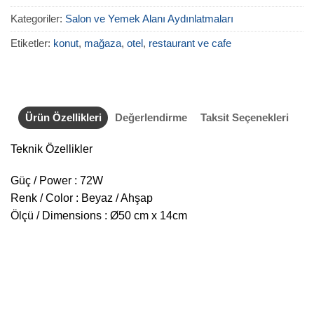
Kategoriler:
Salon ve Yemek Alanı Aydınlatmaları
Etiketler:
konut
,
mağaza
,
otel
,
restaurant ve cafe
Ürün Özellikleri
Değerlendirme
Taksit Seçenekleri
Teknik Özellikler
Güç / Power : 72W
Renk / Color : Beyaz / Ahşap
Ölçü / Dimensions : Ø50 cm x 14cm