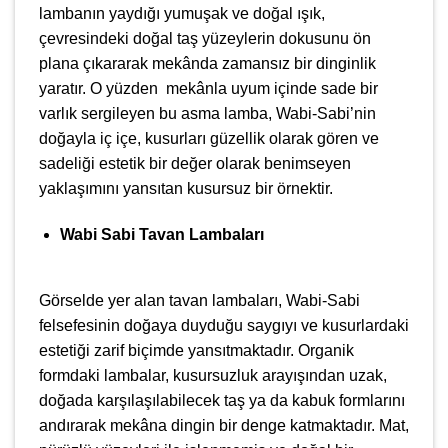
lambanın yaydığı yumuşak ve doğal ışık,
çevresindeki doğal taş yüzeylerin dokusunu ön
plana çıkararak mekânda zamansız bir dinginlik
yaratır. O yüzden mekânla uyum içinde sade bir
varlık sergileyen bu asma lamba, Wabi-Sabi’nin
doğayla iç içe, kusurları güzellik olarak gören ve
sadeliği estetik bir değer olarak benimseyen
yaklaşımını yansıtan kusursuz bir örnektir.
Wabi Sabi Tavan Lambaları
Görselde yer alan tavan lambaları, Wabi-Sabi
felsefesinin doğaya duyduğu saygıyı ve kusurlardaki
estetiği zarif biçimde yansıtmaktadır. Organik
formdaki lambalar, kusursuzluk arayışından uzak,
doğada karşılaşılabilecek taş ya da kabuk formlarını
andırarak mekâna dingin bir denge katmaktadır. Mat,