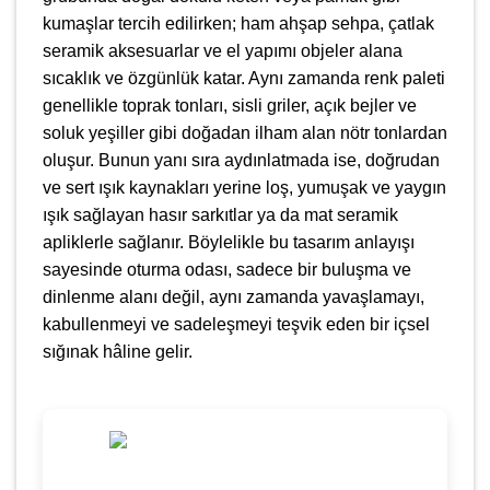
kumaşlar tercih edilirken; ham ahşap sehpa, çatlak
seramik aksesuarlar ve el yapımı objeler alana
sıcaklık ve özgünlük katar. Aynı zamanda renk paleti
genellikle toprak tonları, sisli griler, açık bejler ve
soluk yeşiller gibi doğadan ilham alan nötr tonlardan
oluşur. Bunun yanı sıra aydınlatmada ise, doğrudan
ve sert ışık kaynakları yerine loş, yumuşak ve yaygın
ışık sağlayan hasır sarkıtlar ya da mat seramik
apliklerle sağlanır. Böylelikle bu tasarım anlayışı
sayesinde oturma odası, sadece bir buluşma ve
dinlenme alanı değil, aynı zamanda yavaşlamayı,
kabullenmeyi ve sadeleşmeyi teşvik eden bir içsel
sığınak hâline gelir.