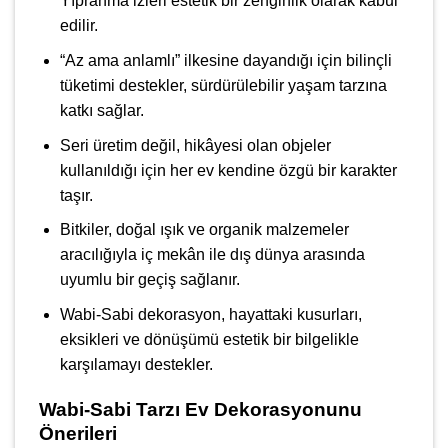
Yıpranma izleri estetik bir zenginlik olarak kabul
edilir.
“Az ama anlamlı” ilkesine dayandığı için bilinçli
tüketimi destekler, sürdürülebilir yaşam tarzına
katkı sağlar.
Seri üretim değil, hikâyesi olan objeler
kullanıldığı için her ev kendine özgü bir karakter
taşır.
Bitkiler, doğal ışık ve organik malzemeler
aracılığıyla iç mekân ile dış dünya arasında
uyumlu bir geçiş sağlanır.
Wabi-Sabi dekorasyon, hayattaki kusurları,
eksikleri ve dönüşümü estetik bir bilgelikle
karşılamayı destekler.
Wabi-Sabi Tarzı Ev Dekorasyonunu
Önerileri