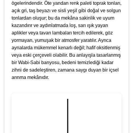
ögelerindendir. Öte yandan renk paleti toprak tonları,
açık gri, taş beyazı ve sisli yeşil gibi doğal ve solgun
tonlardan oluşur; bu da mekâna sakinlik ve uyum
kazandırır ve aydınlatmada loş, sarı ışık yayan
aplikler veya tavan lambaları tercih edilerek, göz
yormayan, yumuşak bir atmosfer yaratılır. Ayrıca
aynalarda mükemmel kenarlı değil; hafif oksitlenmiş
veya eski çerçeveli olabilir. Bu anlayışla tasarlanmış
bir Wabi-Sabi banyosu, bedeni temizlediği kadar
zihni de sadeleştiren, zamana saygı duyan bir içsel
arınma mekânıdır.