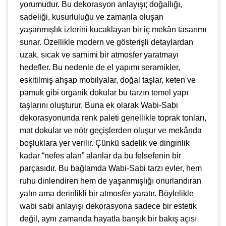
yorumudur. Bu dekorasyon anlayışı; doğallığı,
sadeliği, kusurluluğu ve zamanla oluşan
yaşanmışlık izlerini kucaklayan bir iç mekân tasarımı
sunar. Özellikle modern ve gösterişli detaylardan
uzak, sıcak ve samimi bir atmosfer yaratmayı
hedefler. Bu nedenle de el yapımı seramikler,
eskitilmiş ahşap mobilyalar, doğal taşlar, keten ve
pamuk gibi organik dokular bu tarzın temel yapı
taşlarını oluşturur. Buna ek olarak Wabi-Sabi
dekorasyonunda renk paleti genellikle toprak tonları,
mat dokular ve nötr geçişlerden oluşur ve mekânda
boşluklara yer verilir. Çünkü sadelik ve dinginlik
kadar “nefes alan” alanlar da bu felsefenin bir
parçasıdır. Bu bağlamda Wabi-Sabi tarzı evler, hem
ruhu dinlendiren hem de yaşanmışlığı onurlandıran
yalın ama derinlikli bir atmosfer yaratır. Böylelikle
wabi sabi anlayışı dekorasyona sadece bir estetik
değil, aynı zamanda hayatla barışık bir bakış açısı