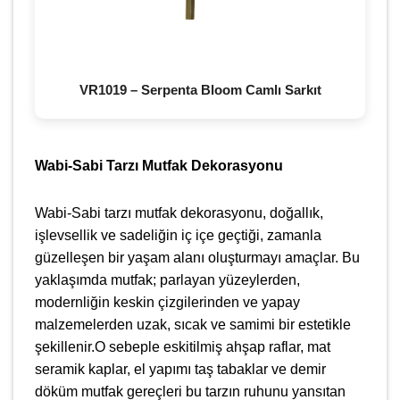
VR1019 – Serpenta Bloom Camlı Sarkıt
Wabi-Sabi Tarzı Mutfak Dekorasyonu
Wabi-Sabi tarzı mutfak dekorasyonu, doğallık,
işlevsellik ve sadeliğin iç içe geçtiği, zamanla
güzelleşen bir yaşam alanı oluşturmayı amaçlar. Bu
yaklaşımda mutfak; parlayan yüzeylerden,
modernliğin keskin çizgilerinden ve yapay
malzemelerden uzak, sıcak ve samimi bir estetikle
şekillenir.O sebeple eskitilmiş ahşap raflar, mat
seramik kaplar, el yapımı taş tabaklar ve demir
döküm mutfak gereçleri bu tarzın ruhunu yansıtan