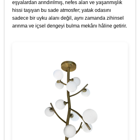
eşyalardan arındırılmış, nefes alan ve yaşanmışlık
hissi taşıyan bu sade atmosfer; yatak odasını
sadece bir uyku alanı değil, aynı zamanda zihinsel
arınma ve içsel dengeyi bulma mekânı hâline getirir.