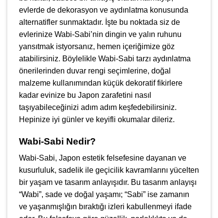
evlerde de dekorasyon ve aydınlatma konusunda
alternatifler sunmaktadır. İşte bu noktada siz de
evlerinize Wabi-Sabi’nin dingin ve yalın ruhunu
yansıtmak istyorsanız, hemen içeriğimize göz
atabilirsiniz. Böylelikle Wabi-Sabi tarzı aydınlatma
önerilerinden duvar rengi seçimlerine, doğal
malzeme kullanımından küçük dekoratif fikirlere
kadar evinize bu Japon zarafetini nasıl
taşıyabileceğinizi adım adım keşfedebilirsiniz.
Hepinize iyi günler ve keyifli okumalar dileriz.
Wabi-Sabi Nedir?
Wabi-Sabi, Japon estetik felsefesine dayanan ve
kusurluluk, sadelik ile geçicilik kavramlarını yücelten
bir yaşam ve tasarım anlayışıdır. Bu tasarım anlayışı
“Wabi”, sade ve doğal yaşamı; “Sabi” ise zamanın
ve yaşanmışlığın bıraktığı izleri kabullenmeyi ifade