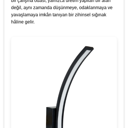
bir çalışma odası, yalnızca üretim yapılan bir alan
değil, aynı zamanda düşünmeye, odaklanmaya ve
yavaşlamaya imkân tanıyan bir zihinsel sığınak
hâline gelir.