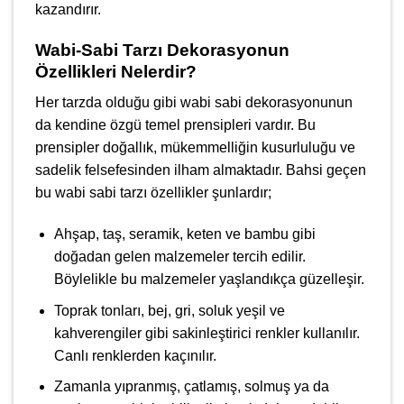
kazandırır.
Wabi-Sabi Tarzı Dekorasyonun
Özellikleri Nelerdir?
Her tarzda olduğu gibi wabi sabi dekorasyonunun
da kendine özgü temel prensipleri vardır. Bu
prensipler doğallık, mükemmelliğin kusurluluğu ve
sadelik felsefesinden ilham almaktadır. Bahsi geçen
bu wabi sabi tarzı özellikler şunlardır;
Ahşap, taş, seramik, keten ve bambu gibi
doğadan gelen malzemeler tercih edilir.
Böylelikle bu malzemeler yaşlandıkça güzelleşir.
Toprak tonları, bej, gri, soluk yeşil ve
kahverengiler gibi sakinleştirici renkler kullanılır.
Canlı renklerden kaçınılır.
Zamanla yıpranmış, çatlamış, solmuş ya da