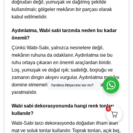
doğrudan değil, yumuşak ve dağılmış şekilde
kullanılmalı; gölgeler mekânın bir parçası olarak
kabul edilmelidir.
Aydınlatma, Wabi sabi tarzında neden bu kadar
önemli?
Çünkü Wabi-Sabi, yalnızca nesnelere değil,
mekânın ruhuna da odaklanır. Aydınlatma ise bu
ruhu ortaya çıkaran en önemli araçlardan biridir.
Loş, yumuşak ve doğal ışık; sadeliği, boşluğu ve
zamanın dingin akışını vurgular. Aydınlatma mekânı
domine etmemeli, aksine sakinleştirici bir atmosfer
Yardıma ihtiyacınız var mı?
yaratmalıdır.
Wabi sabi dekorasyonunda hangi renk tonları
0
kullanılır?
Wabi-Sabi tarzı dekorasyonda doğadan ilham alan
mat ve soluk tonlar kullanılır. Toprak tonları, açık bej,