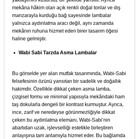
mekâna hâkim olan açık renkli doğal tonlar ve dış
manzarayla kurduğu bağ sayesinde lambalar
yalnızca aydınlatma aracı değil, aynı zamanda
mekânın ruhuna hizmet eden birer tasarım öğesi
haline gelmiştir.
Wabi Sabi Tarzda Asma Lambalar
Bu görselde yer alan mutfak tasarımında, Wabi-Sabi
felsefesinin özünü yansıtan bir sadelik ve doğallık
hakimdir. Özellikle dikkat çeken asma lamba,
çizgisel formu ve minimal yapısıyla mekândaki ham
taş dokularla dengeli bir kontrast kurmuştur. Ayrıca,
ince, zarif ve neredeyse görünmezliğiyle dikkat
çeken bu aydınlatma elemanı, Wabi-Sabi’nin
abartıdan uzak, işlevselliği estetikle birleştiren
anlayışına tam anlamıyla hizmet eder. Bu bağlamda