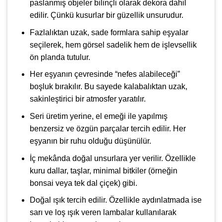
paslanmış objeler bilinçli olarak dekora dahil
edilir. Çünkü kusurlar bir güzellik unsurudur.
Fazlalıktan uzak, sade formlara sahip eşyalar
seçilerek, hem görsel sadelik hem de işlevsellik
ön planda tutulur.
Her eşyanın çevresinde “nefes alabileceği”
boşluk bırakılır. Bu sayede kalabalıktan uzak,
sakinleştirici bir atmosfer yaratılır.
Seri üretim yerine, el emeği ile yapılmış
benzersiz ve özgün parçalar tercih edilir. Her
eşyanın bir ruhu olduğu düşünülür.
İç mekânda doğal unsurlara yer verilir. Özellikle
kuru dallar, taşlar, minimal bitkiler (örneğin
bonsai veya tek dal çiçek) gibi.
Doğal ışık tercih edilir. Özellikle aydınlatmada ise
sarı ve loş ışık veren lambalar kullanılarak