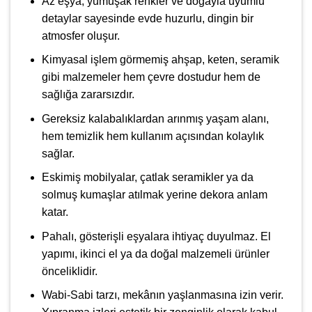
Az eşya, yumuşak renkler ve doğayla uyumlu
detaylar sayesinde evde huzurlu, dingin bir
atmosfer oluşur.
Kimyasal işlem görmemiş ahşap, keten, seramik
gibi malzemeler hem çevre dostudur hem de
sağlığa zararsızdır.
Gereksiz kalabalıklardan arınmış yaşam alanı,
hem temizlik hem kullanım açısından kolaylık
sağlar.
Eskimiş mobilyalar, çatlak seramikler ya da
solmuş kumaşlar atılmak yerine dekora anlam
katar.
Pahalı, gösterişli eşyalara ihtiyaç duyulmaz. El
yapımı, ikinci el ya da doğal malzemeli ürünler
önceliklidir.
Wabi-Sabi tarzı, mekânın yaşlanmasına izin verir.