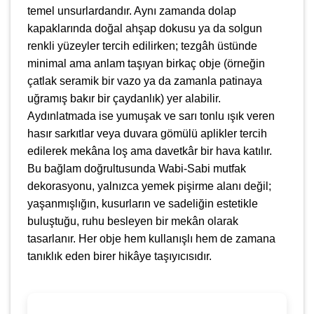
temel unsurlardandır. Aynı zamanda dolap
kapaklarında doğal ahşap dokusu ya da solgun
renkli yüzeyler tercih edilirken; tezgâh üstünde
minimal ama anlam taşıyan birkaç obje (örneğin
çatlak seramik bir vazo ya da zamanla patinaya
uğramış bakır bir çaydanlık) yer alabilir.
Aydınlatmada ise yumuşak ve sarı tonlu ışık veren
hasır sarkıtlar veya duvara gömülü aplikler tercih
edilerek mekâna loş ama davetkâr bir hava katılır.
Bu bağlam doğrultusunda Wabi-Sabi mutfak
dekorasyonu, yalnızca yemek pişirme alanı değil;
yaşanmışlığın, kusurların ve sadeliğin estetikle
buluştuğu, ruhu besleyen bir mekân olarak
tasarlanır. Her obje hem kullanışlı hem de zamana
tanıklık eden birer hikâye taşıyıcısıdır.