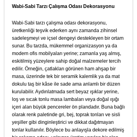
Wabi-Sabi Tarzı Çalışma Odası Dekorasyonu
Wabi-Sabi tarzı çalışma odası dekorasyonu,
üretkenliği teşvik ederken aynı zamanda zihinsel
sadeleşmeyi ve içsel dengeyi destekleyen bir ortam
sunar. Bu tarzda, mükemmel organizasyon ya da
modern ofis mobilyaları yerine; zamanla yaş almış,
eskitilmiş yüzeylere sahip doğal malzemeler tercih
edilir. Örneğin, çatlakları görünen ham ahşap bir
masa, üzerinde tek bir seramik kalemlik ya da mat
dokulu taş bir kâse ile sade ama anlamlı bir düzen
kurulabilir. Aydınlatmada sert beyaz ışıklar yerine,
loş ve sıcak tonlu masa lambaları veya doğal ışığı
içeri alan büyük pencereler ön plandadır. Buna bağlı
olarak renk paletinde gri, bej, toprak tonları ve sisli
yeşiller gibi dinginleştirici ve dikkat dağıtmayan
tonlar kullanılır. Böylece bu anlayışla dekore edilmiş