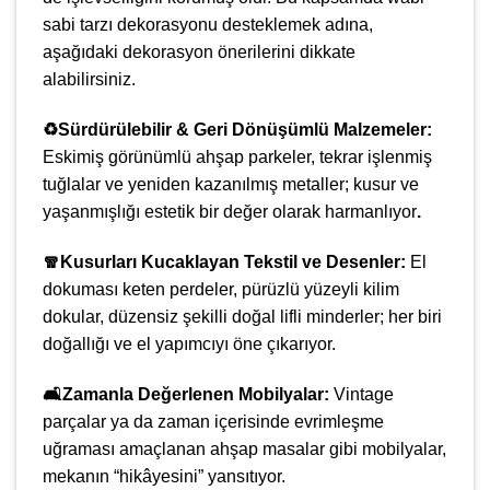
sabi tarzı dekorasyonu desteklemek adına,
aşağıdaki dekorasyon önerilerini dikkate
alabilirsiniz.
♻️Sürdürülebilir & Geri Dönüşümlü Malzemeler:
Eskimiş görünümlü ahşap parkeler, tekrar işlenmiş
tuğlalar ve yeniden kazanılmış metaller; kusur ve
yaşanmışlığı estetik bir değer olarak harmanlıyor
.
🧣Kusurları Kucaklayan Tekstil ve Desenler:
El
dokuması keten perdeler, pürüzlü yüzeyli kilim
dokular, düzensiz şekilli doğal lifli minderler; her biri
doğallığı ve el yapımcıyı öne çıkarıyor.
🛋️Zamanla Değerlenen Mobilyalar:
Vintage
parçalar ya da zaman içerisinde evrimleşme
uğraması amaçlanan ahşap masalar gibi mobilyalar,
mekanın “hikâyesini” yansıtıyor.