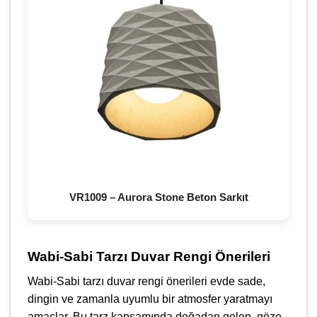
VR1009 – Aurora Stone Beton Sarkıt
Wabi-Sabi Tarzı Duvar Rengi Önerileri
Wabi-Sabi tarzı duvar rengi önerileri evde sade,
dingin ve zamanla uyumlu bir atmosfer yaratmayı
amaçlar. Bu tarz kapsamında doğadan gelen, göze