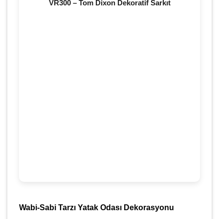
VR300 – Tom Dixon Dekoratif Sarkıt
Wabi-Sabi Tarzı Yatak Odası Dekorasyonu