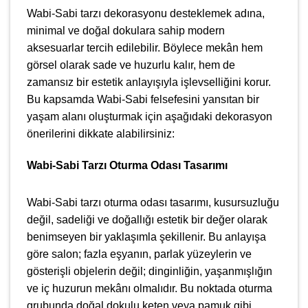
Wabi-Sabi tarzı dekorasyonu desteklemek adına,
minimal ve doğal dokulara sahip modern
aksesuarlar tercih edilebilir. Böylece mekân hem
görsel olarak sade ve huzurlu kalır, hem de
zamansız bir estetik anlayışıyla işlevselliğini korur.
Bu kapsamda Wabi-Sabi felsefesini yansıtan bir
yaşam alanı oluşturmak için aşağıdaki dekorasyon
önerilerini dikkate alabilirsiniz:
Wabi-Sabi Tarzı Oturma Odası Tasarımı
Wabi-Sabi tarzı oturma odası tasarımı, kusursuzluğu
değil, sadeliği ve doğallığı estetik bir değer olarak
benimseyen bir yaklaşımla şekillenir. Bu anlayışa
göre salon; fazla eşyanın, parlak yüzeylerin ve
gösterişli objelerin değil; dinginliğin, yaşanmışlığın
ve iç huzurun mekânı olmalıdır. Bu noktada oturma
grubunda doğal dokulu keten veya pamuk gibi