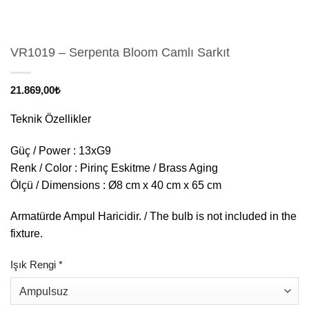
VR1019 – Serpenta Bloom Camlı Sarkıt
21.869,00
₺
Teknik Özellikler
Güç / Power : 13xG9
Renk / Color : Pirinç Eskitme / Brass Aging
Ölçü / Dimensions : Ø8 cm x 40 cm x 65 cm
Armatürde Ampul Haricidir. / The bulb is not included in the
fixture.
Işık Rengi
*