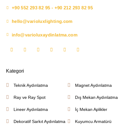
+90 552 293 82 95 - +90 212 293 82 95
hello@varioluxlighting.com
info@varioluxaydinlatma.com
Kategori
Teknik Aydınlatma
Magnet Aydınlatma
Ray ve Ray Spot
Dış Mekan Aydınlatma
Lineer Aydınlatma
İç Mekan Aplikler
Dekoratif Sarkıt Aydınlatma
Kuyumcu Armatürü