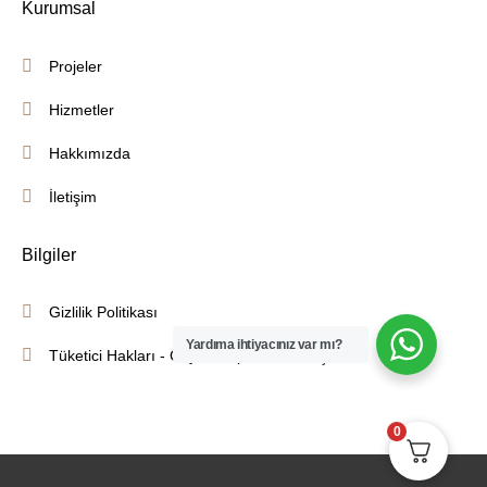
Kurumsal
Projeler
Hizmetler
Hakkımızda
İletişim
Bilgiler
Gizlilik Politikası
Yardıma ihtiyacınız var mı?
Tüketici Hakları - Cayma - İptal İade Koşulları
0