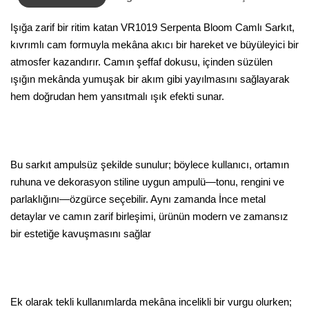
Işığa zarif bir ritim katan VR1019 Serpenta Bloom Camlı Sarkıt,
kıvrımlı cam formuyla mekâna akıcı bir hareket ve büyüleyici bir
atmosfer kazandırır. Camın şeffaf dokusu, içinden süzülen
ışığın mekânda yumuşak bir akım gibi yayılmasını sağlayarak
hem doğrudan hem yansıtmalı ışık efekti sunar.
Bu sarkıt ampulsüz şekilde sunulur; böylece kullanıcı, ortamın
ruhuna ve dekorasyon stiline uygun ampulü—tonu, rengini ve
parlaklığını—özgürce seçebilir. Aynı zamanda İnce metal
detaylar ve camın zarif birleşimi, ürünün modern ve zamansız
bir estetiğe kavuşmasını sağlar
Ek olarak tekli kullanımlarda mekâna incelikli bir vurgu olurken;