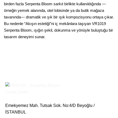
birden fazla Serpenta Bloom sarkıt birlikte kullanıldığında —
örneğin yemek alanında, otel lobisinde ya da butik mağaza
tavanında— dramatik ve şık bir ışık kompozisyonu ortaya çıkar.
Bu nedenle “Akışın estetiği”ni iç mekânlara taşıyan VR1019
Serpenta Bloom, ışığın şekil, dokunma ve yönüyle buluştuğu bir
tasarım deneyimi sunar.
Emekyemez Mah. Tutsak Sok. No:4/D Beyoğlu /
İSTANBUL