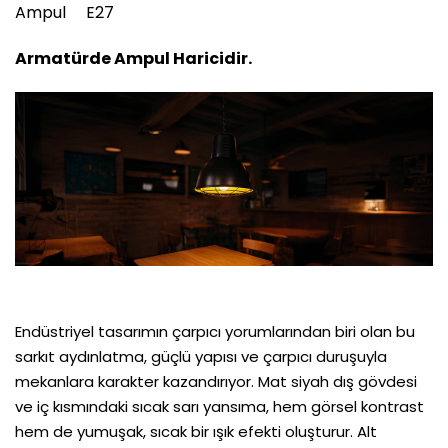
Ampul E27
Armatürde Ampul Haricidir.
Endüstriyel tasarımın çarpıcı yorumlarından biri olan bu
sarkıt aydınlatma, güçlü yapısı ve çarpıcı duruşuyla
mekanlara karakter kazandırıyor. Mat siyah dış gövdesi
ve iç kısmındaki sıcak sarı yansıma, hem görsel kontrast
hem de yumuşak, sıcak bir ışık efekti oluşturur. Alt