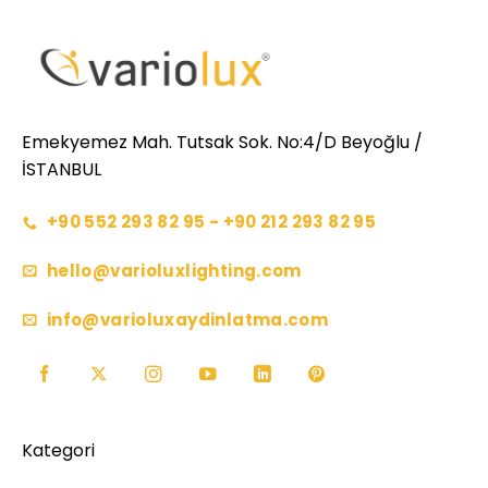
Emekyemez Mah. Tutsak Sok. No:4/D Beyoğlu /
İSTANBUL
+90 552 293 82 95 - +90 212 293 82 95
hello@varioluxlighting.com
info@varioluxaydinlatma.com
Kategori