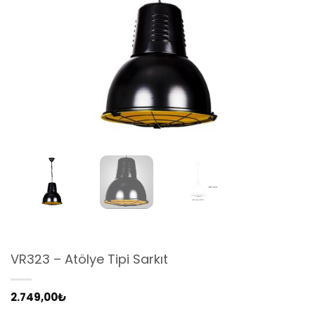
VR323 – Atölye Tipi Sarkıt
2.749,00
₺