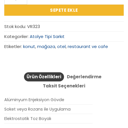
SEPETE EKLE
Stok kodu:
VR323
Kategoriler:
Atolye Tipi Sarkıt
Etiketler:
konut
,
mağaza
,
otel
,
restaurant ve cafe
Ürün Özellikleri
Değerlendirme
Taksit Seçenekleri
Alüminyum Enjeksiyon Gövde
Soket veya Rozans ile Uygulama
Elektrostatik Toz Boyalı