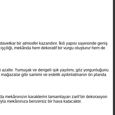
davetkar bir atmosfer kazandırır. İkili yapısı sayesinde geniş
lı işçiliği, mekânda hem dekoratif bir vurgu oluşturur hem de
 azaltır. Yumuşak ve dengeli ışık yayılımı, göz yorgunluğunu
utik mağazalar gibi samimi ve estetik aydınlatmanın ön planda
nda mekânınızın karakterini tamamlayan zarif bir dekorasyon
ıyla mekânınıza benzersiz bir hava katacaktır.