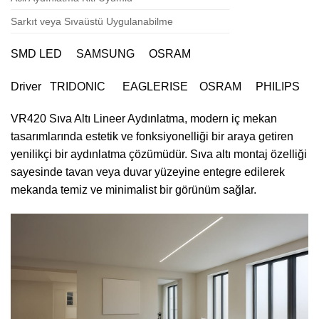
Sarkıt veya Sıvaüstü Uygulanabilme
SMD LED SAMSUNG OSRAM
Driver TRIDONIC EAGLERISE OSRAM PHILIPS
VR420 Sıva Altı Lineer Aydınlatma, modern iç mekan
tasarımlarında estetik ve fonksiyonelliği bir araya getiren
yenilikçi bir aydınlatma çözümüdür. Sıva altı montaj özelliği
sayesinde tavan veya duvar yüzeyine entegre edilerek
mekanda temiz ve minimalist bir görünüm sağlar.