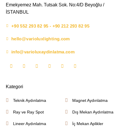
Emekyemez Mah. Tutsak Sok. No:4/D Beyoğlu /
İSTANBUL
+90 552 293 82 95 - +90 212 293 82 95
hello@varioluxlighting.com
info@varioluxaydinlatma.com
Kategori
Teknik Aydınlatma
Magnet Aydınlatma
Ray ve Ray Spot
Dış Mekan Aydınlatma
Lineer Aydınlatma
İç Mekan Aplikler