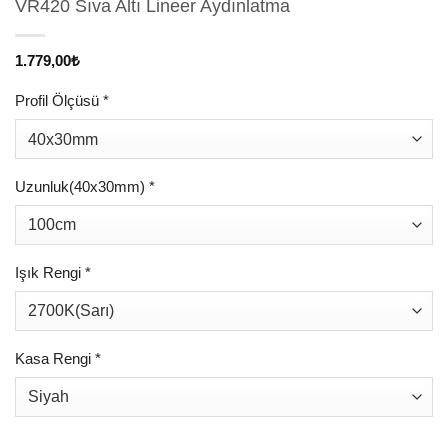
VR420 Sıva Altı Lineer Aydınlatma
1.779,00
₺
Profil Ölçüsü
*
Uzunluk(40x30mm)
*
Işık Rengi
*
Kasa Rengi
*