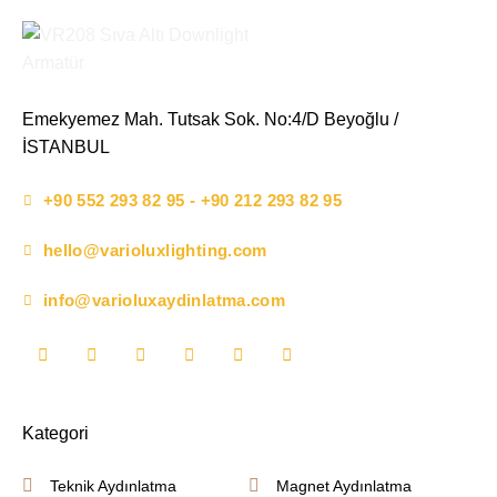
Emekyemez Mah. Tutsak Sok. No:4/D Beyoğlu /
İSTANBUL
+90 552 293 82 95 - +90 212 293 82 95
hello@varioluxlighting.com
info@varioluxaydinlatma.com
Kategori
Teknik Aydınlatma
Magnet Aydınlatma