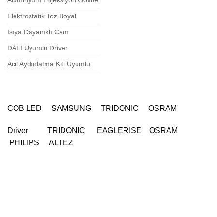
Alüminyum Enjeksiyon Gövde
Elektrostatik Toz Boyalı
Isıya Dayanıklı Cam
DALI Uyumlu Driver
Acil Aydınlatma Kiti Uyumlu
COB LED SAMSUNG TRIDONIC OSRAM
Driver TRIDONIC EAGLERISE OSRAM
PHILIPS ALTEZ