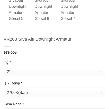
VR208 Sıva Altı Downlight Armatür
679,00
₺
İnç
*
Işık Rengi
*
Kasa Rengi
*