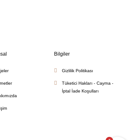
sal
Bilgiler
jeler
Gizlilik Politikası
metler
Tüketici Hakları - Cayma -
İptal İade Koşulları
kkımızda
tişim