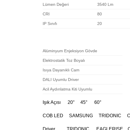
Lümen Değeri
3540 Lm
CRI
80
IP Sınıfı
20
Alüminyum Enjeksiyon Gövde
Elektrostatik Toz Boyalı
Isıya Dayanıklı Cam
DALI Uyumlu Driver
Acil Aydınlatma Kiti Uyumlu
Işık Açısı 20° 45° 60°
COB LED SAMSUNG TRIDONIC 
Driver TRIDONIC EAGLERISE 