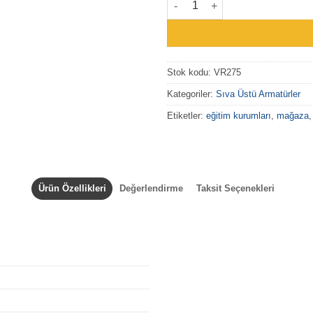
Stok kodu:
VR275
Kategoriler:
Sıva Üstü Armatürler
Etiketler:
eğitim kurumları
,
mağaza
Ürün Özellikleri
Değerlendirme
Taksit Seçenekleri