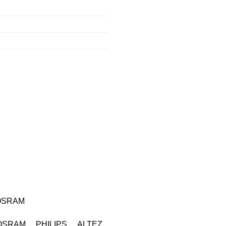
OSRAM
OSRAM PHILIPS ALTEZ