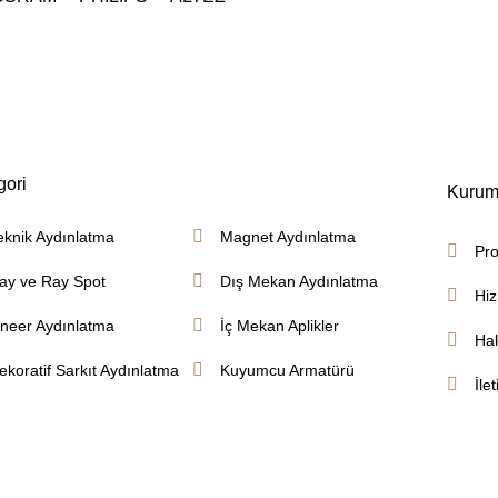
gori
Kurum
eknik Aydınlatma
Magnet Aydınlatma
Pro
ay ve Ray Spot
Dış Mekan Aydınlatma
Hiz
ineer Aydınlatma
İç Mekan Aplikler
Ha
ekoratif Sarkıt Aydınlatma
Kuyumcu Armatürü
İle