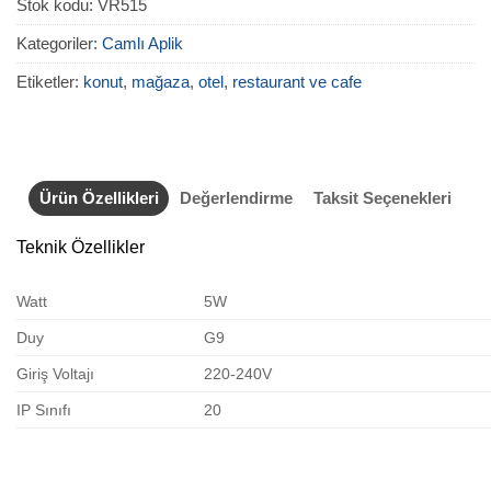
Stok kodu:
VR515
Kategoriler:
Camlı Aplik
Etiketler:
konut
,
mağaza
,
otel
,
restaurant ve cafe
Ürün Özellikleri
Değerlendirme
Taksit Seçenekleri
Teknik Özellikler
Watt
5W
Duy
G9
Giriş Voltajı
220-240V
IP Sınıfı
20