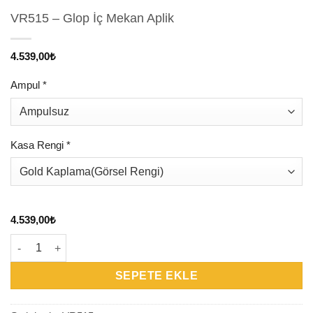
VR515 – Glop İç Mekan Aplik
4.539,00
₺
Ampul
*
Kasa Rengi
*
4.539,00
₺
VR515 - Glop İç Mekan Aplik adet
SEPETE EKLE