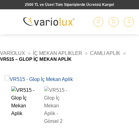
İçeriğe
2500 TL ve Üzeri Tüm Siparişlerde Ücretsiz Kargo!
atla
VARIOLUX
»
İÇ MEKAN APLIKLER
»
CAMLI APLIK
»
VR515 – GLOP İÇ MEKAN APLIK