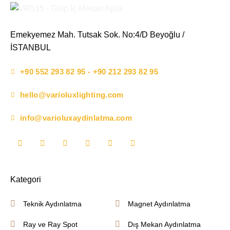
Emekyemez Mah. Tutsak Sok. No:4/D Beyoğlu /
İSTANBUL
+90 552 293 82 95 - +90 212 293 82 95
hello@varioluxlighting.com
info@varioluxaydinlatma.com
Kategori
Teknik Aydınlatma
Magnet Aydınlatma
Ray ve Ray Spot
Dış Mekan Aydınlatma