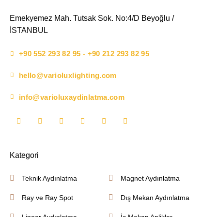
Emekyemez Mah. Tutsak Sok. No:4/D Beyoğlu /
İSTANBUL
+90 552 293 82 95 - +90 212 293 82 95
hello@varioluxlighting.com
info@varioluxaydinlatma.com
Kategori
Teknik Aydınlatma
Magnet Aydınlatma
Ray ve Ray Spot
Dış Mekan Aydınlatma
Lineer Aydınlatma
İç Mekan Aplikler