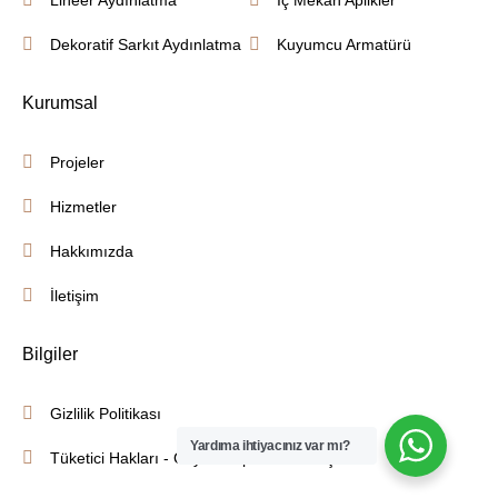
Dekoratif Sarkıt Aydınlatma
Kuyumcu Armatürü
Kurumsal
Projeler
Hizmetler
Hakkımızda
İletişim
Bilgiler
Gizlilik Politikası
Yardıma ihtiyacınız var mı?
Tüketici Hakları - Cayma - İptal İade Koşulları