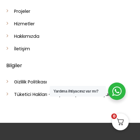
Projeler
Hizmetler
Hakkımızda
İletişim
Bilgiler
Gizlilik Politikası
Yardıma ihtiyacınız var mı?
Tüketici Hakları - Cayma - İptal İade Koşulları
0