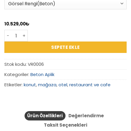
10.529,00
₺
VR0006 – Geolume Fusion Beton Aplik adet
SEPETE EKLE
Stok kodu:
VR0006
Kategoriler:
Beton Aplik
Etiketler:
konut
,
mağaza
,
otel
,
restaurant ve cafe
Ürün Özellikleri
Değerlendirme
Taksit Seçenekleri