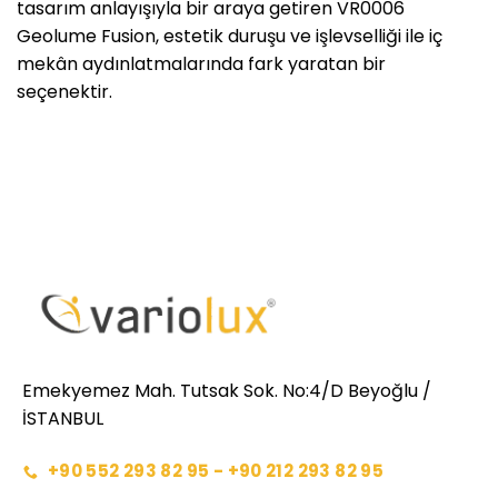
tasarım anlayışıyla bir araya getiren VR0006
Geolume Fusion, estetik duruşu ve işlevselliği ile iç
mekân aydınlatmalarında fark yaratan bir
seçenektir.
Emekyemez Mah. Tutsak Sok. No:4/D Beyoğlu /
İSTANBUL
+90 552 293 82 95 - +90 212 293 82 95