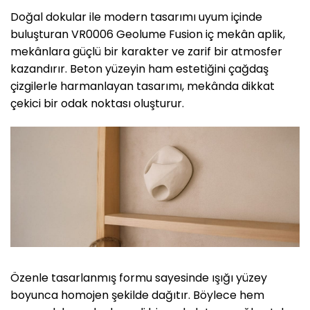
Doğal dokular ile modern tasarımı uyum içinde
buluşturan VR0006 Geolume Fusion iç mekân aplik,
mekânlara güçlü bir karakter ve zarif bir atmosfer
kazandırır. Beton yüzeyin ham estetiğini çağdaş
çizgilerle harmanlayan tasarımı, mekânda dikkat
çekici bir odak noktası oluşturur.
Özenle tasarlanmış formu sayesinde ışığı yüzey
boyunca homojen şekilde dağıtır. Böylece hem