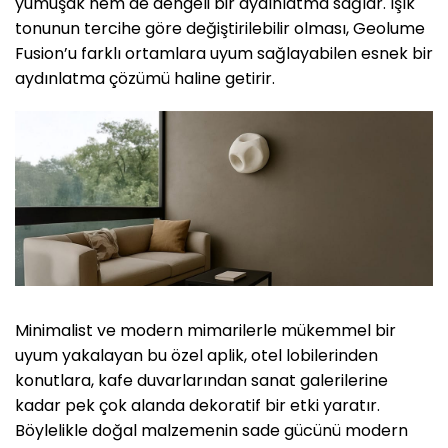
yumuşak hem de dengeli bir aydınlatma sağlar. Işık
tonunun tercihe göre değiştirilebilir olması, Geolume
Fusion’u farklı ortamlara uyum sağlayabilen esnek bir
aydınlatma çözümü haline getirir.
Minimalist ve modern mimarilerle mükemmel bir
uyum yakalayan bu özel aplik, otel lobilerinden
konutlara, kafe duvarlarından sanat galerilerine
kadar pek çok alanda dekoratif bir etki yaratır.
Böylelikle doğal malzemenin sade gücünü modern