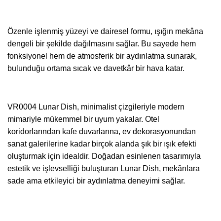
Özenle işlenmiş yüzeyi ve dairesel formu, ışığın mekâna
dengeli bir şekilde dağılmasını sağlar. Bu sayede hem
fonksiyonel hem de atmosferik bir aydınlatma sunarak,
bulunduğu ortama sıcak ve davetkâr bir hava katar.
VR0004 Lunar Dish, minimalist çizgileriyle modern
mimariyle mükemmel bir uyum yakalar. Otel
koridorlarından kafe duvarlarına, ev dekorasyonundan
sanat galerilerine kadar birçok alanda şık bir ışık efekti
oluşturmak için idealdir. Doğadan esinlenen tasarımıyla
estetik ve işlevselliği buluşturan Lunar Dish, mekânlara
sade ama etkileyici bir aydınlatma deneyimi sağlar.