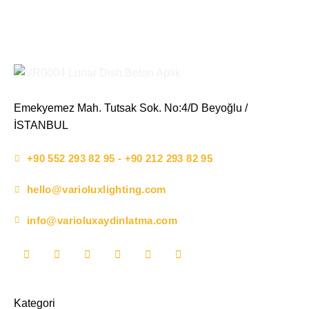
Emekyemez Mah. Tutsak Sok. No:4/D Beyoğlu /
İSTANBUL
+90 552 293 82 95 - +90 212 293 82 95
hello@varioluxlighting.com
info@varioluxaydinlatma.com
Kategori