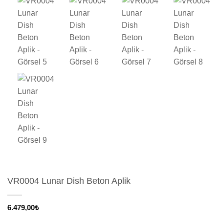
VR0004 Lunar Dish Beton Aplik
6.479,00
₺