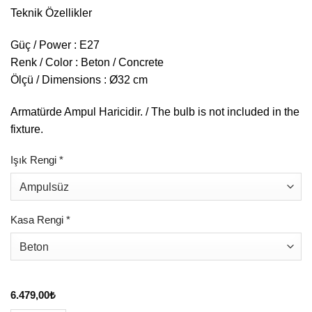
Teknik Özellikler
Güç / Power : E27
Renk / Color : Beton / Concrete
Ölçü / Dimensions : Ø32 cm
Armatürde Ampul Haricidir. / The bulb is not included in the
fixture.
Işık Rengi
*
Kasa Rengi
*
6.479,00
₺