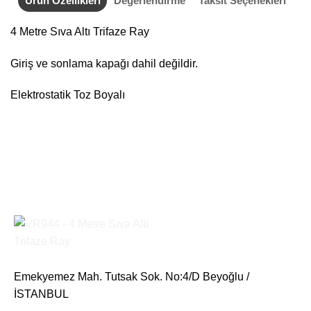
Ürün Özellikleri
Değerlendirme
Taksit Seçenekleri
4 Metre Sıva Altı Trifaze Ray
Giriş ve sonlama kapağı dahil değildir.
Elektrostatik Toz Boyalı
Emekyemez Mah. Tutsak Sok. No:4/D Beyoğlu /
İSTANBUL