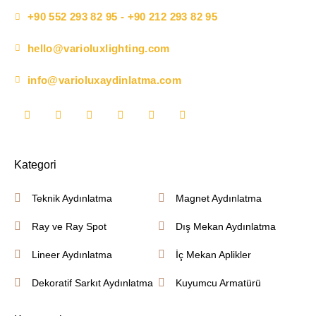
+90 552 293 82 95 - +90 212 293 82 95
hello@varioluxlighting.com
info@varioluxaydinlatma.com
Kategori
Teknik Aydınlatma
Magnet Aydınlatma
Ray ve Ray Spot
Dış Mekan Aydınlatma
Lineer Aydınlatma
İç Mekan Aplikler
Dekoratif Sarkıt Aydınlatma
Kuyumcu Armatürü