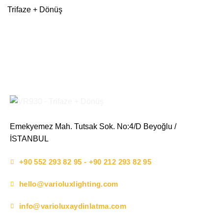
Trifaze + Dönüş
Emekyemez Mah. Tutsak Sok. No:4/D Beyoğlu /
İSTANBUL
+90 552 293 82 95 - +90 212 293 82 95
hello@varioluxlighting.com
info@varioluxaydinlatma.com