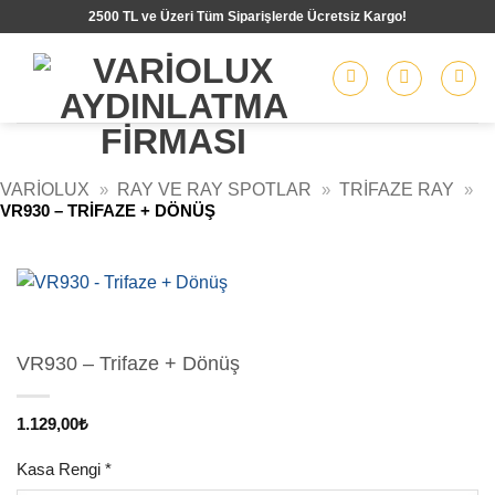
İçeriğe
2500 TL ve Üzeri Tüm Siparişlerde Ücretsiz Kargo!
atla
VARIOLUX
»
RAY VE RAY SPOTLAR
»
TRIFAZE RAY
»
VR930 – TRIFAZE + DÖNÜŞ
VR930 – Trifaze + Dönüş
1.129,00
₺
Kasa Rengi
*