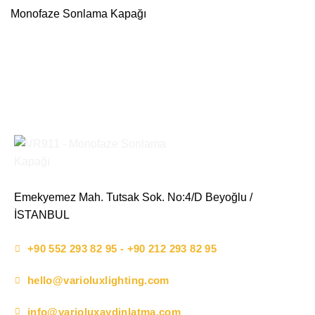
Monofaze Sonlama Kapağı
Emekyemez Mah. Tutsak Sok. No:4/D Beyoğlu /
İSTANBUL
+90 552 293 82 95 - +90 212 293 82 95
hello@varioluxlighting.com
info@varioluxaydinlatma.com