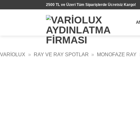
İçeriğe
2500 TL ve Üzeri Tüm Siparişlerde Ücretsiz Kargo!
atla
A
VARIOLUX
»
RAY VE RAY SPOTLAR
»
MONOFAZE RAY