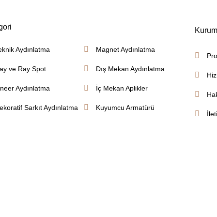
gori
Kurum
eknik Aydınlatma
Magnet Aydınlatma
Pro
ay ve Ray Spot
Dış Mekan Aydınlatma
Hiz
ineer Aydınlatma
İç Mekan Aplikler
Ha
ekoratif Sarkıt Aydınlatma
Kuyumcu Armatürü
İle