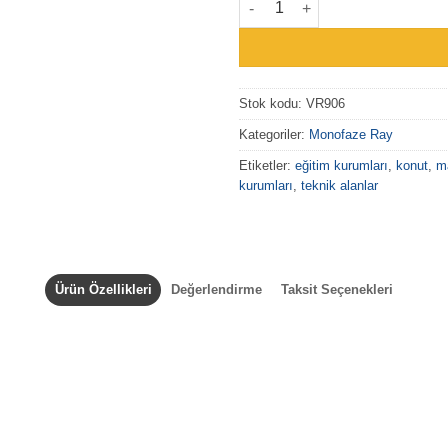
Stok kodu:
VR906
Kategoriler:
Monofaze Ray
Etiketler:
eğitim kurumları
,
konut
,
m
kurumları
,
teknik alanlar
Ürün Özellikleri
Değerlendirme
Taksit Seçenekleri