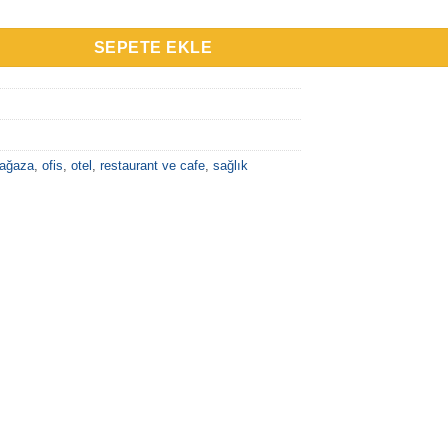
SEPETE EKLE
ağaza
,
ofis
,
otel
,
restaurant ve cafe
,
sağlık