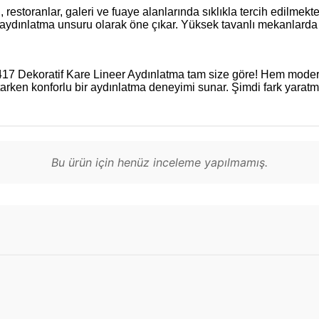
, restoranlar, galeri ve fuaye alanlarında sıklıkla tercih edilmek
aydınlatma unsuru olarak öne çıkar. Yüksek tavanlı mekanlarda 
417 Dekoratif Kare Lineer Aydınlatma tam size göre! Hem modern
tarken konforlu bir aydınlatma deneyimi sunar. Şimdi fark yarat
Bu ürün için henüz inceleme yapılmamış.