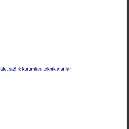
cafe
,
sağlık kurumları
,
teknik alanlar