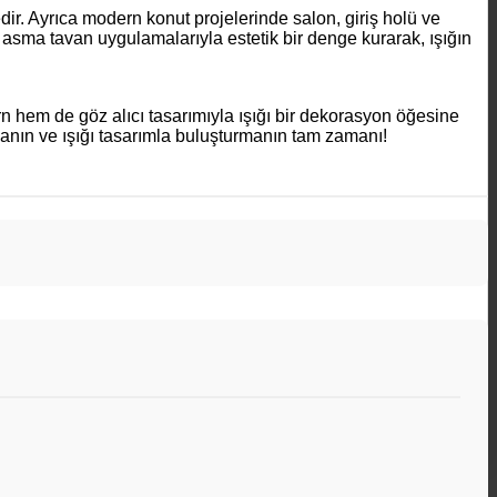
tedir. Ayrıca modern konut projelerinde salon, giriş holü ve
asma tavan uygulamalarıyla estetik bir denge kurarak, ışığın
 hem de göz alıcı tasarımıyla ışığı bir dekorasyon öğesine
manın ve ışığı tasarımla buluşturmanın tam zamanı!