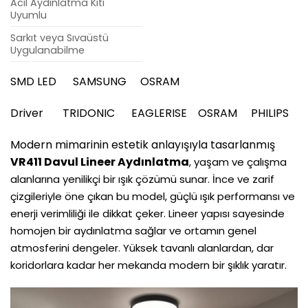
Acil Aydınlatma Kiti
Uyumlu
Sarkıt veya Sıvaüstü
Uygulanabilme
SMD LED SAMSUNG OSRAM
Driver TRIDONIC EAGLERISE OSRAM PHILIPS
Modern mimarinin estetik anlayışıyla tasarlanmış
VR411 Davul Lineer Aydınlatma
, yaşam ve çalışma
alanlarına yenilikçi bir ışık çözümü sunar. İnce ve zarif
çizgileriyle öne çıkan bu model, güçlü ışık performansı ve
enerji verimliliği ile dikkat çeker. Lineer yapısı sayesinde
homojen bir aydınlatma sağlar ve ortamın genel
atmosferini dengeler. Yüksek tavanlı alanlardan, dar
koridorlara kadar her mekanda modern bir şıklık yaratır.