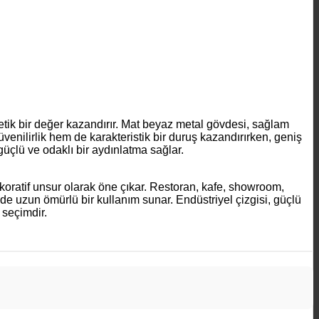
tik bir değer kazandırır. Mat beyaz metal gövdesi, sağlam
venilirlik hem de karakteristik bir duruş kazandırırken, geniş
güçlü ve odaklı bir aydınlatma sağlar.
koratif unsur olarak öne çıkar. Restoran, kafe, showroom,
nde uzun ömürlü bir kullanım sunar. Endüstriyel çizgisi, güçlü
 seçimdir.