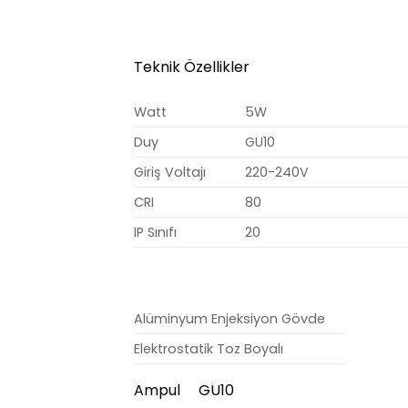
Teknik Özellikler
Watt
5W
Duy
GU10
Giriş Voltajı
220-240V
CRI
80
IP Sınıfı
20
Alüminyum Enjeksiyon Gövde
Elektrostatik Toz Boyalı
Ampul GU10