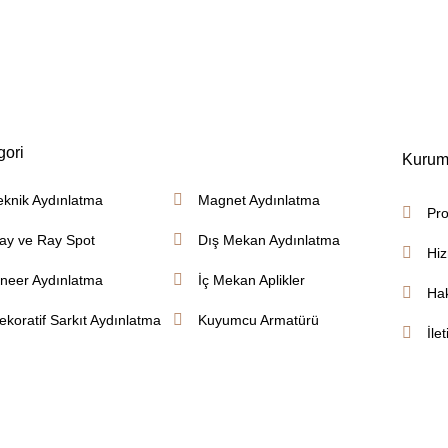
gori
Kurum
eknik Aydınlatma
Magnet Aydınlatma
Pro
ay ve Ray Spot
Dış Mekan Aydınlatma
Hiz
ineer Aydınlatma
İç Mekan Aplikler
Ha
ekoratif Sarkıt Aydınlatma
Kuyumcu Armatürü
İle