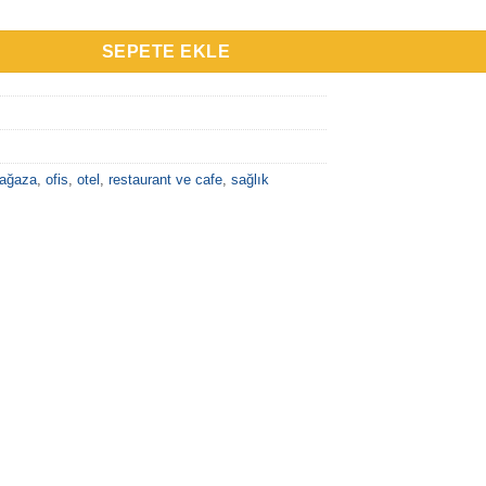
SEPETE EKLE
ağaza
,
ofis
,
otel
,
restaurant ve cafe
,
sağlık