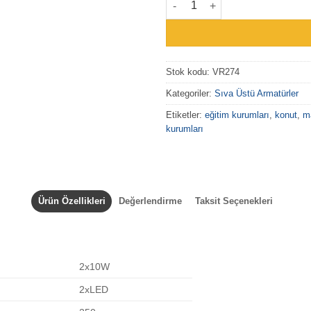
Stok kodu:
VR274
Kategoriler:
Sıva Üstü Armatürler
Etiketler:
eğitim kurumları
,
konut
,
m
kurumları
Ürün Özellikleri
Değerlendirme
Taksit Seçenekleri
2x10W
2xLED