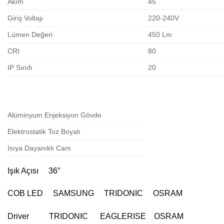
Akım
45
Giriş Voltajı
220-240V
Lümen Değeri
450 Lm
CRI
80
IP Sınıfı
20
Alüminyum Enjeksiyon Gövde
Elektrostatik Toz Boyalı
Isıya Dayanıklı Cam
Işık Açısı 36°
COB LED SAMSUNG TRIDONIC OSRAM
Driver TRIDONIC EAGLERISE OSRAM