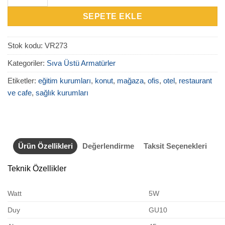
SEPETE EKLE
Stok kodu:
VR273
Kategoriler:
Sıva Üstü Armatürler
Etiketler:
eğitim kurumları
,
konut
,
mağaza
,
ofis
,
otel
,
restaurant
ve cafe
,
sağlık kurumları
Ürün Özellikleri
Değerlendirme
Taksit Seçenekleri
Teknik Özellikler
Watt
5W
Duy
GU10