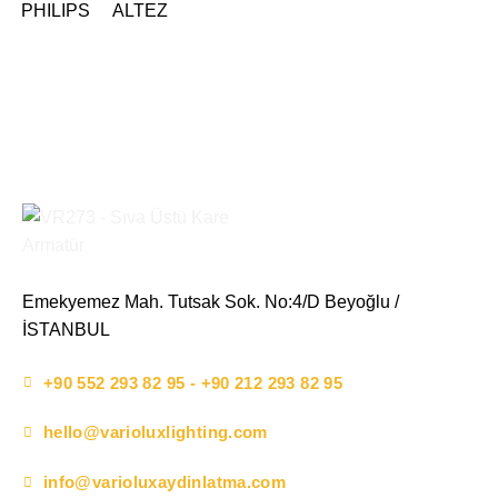
PHILIPS ALTEZ
Emekyemez Mah. Tutsak Sok. No:4/D Beyoğlu /
İSTANBUL
+90 552 293 82 95 - +90 212 293 82 95
hello@varioluxlighting.com
info@varioluxaydinlatma.com