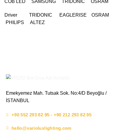
COB LED SAMSUNG TRIDONIC OSRAM
Driver TRIDONIC EAGLERISE OSRAM
PHILIPS ALTEZ
Emekyemez Mah. Tutsak Sok. No:4/D Beyoğlu /
İSTANBUL
+90 552 293 82 95 - +90 212 293 82 95
hello@varioluxlighting.com