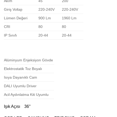
Akım
45
200
Giriş Voltajı
220-240V
220-240V
Lümen Değeri
900 Lm
1960 Lm
CRI
80
80
IP Sınıfı
20-44
20-44
Alüminyum Enjeksiyon Gövde
Elektrostatik Toz Boyalı
Isıya Dayanıklı Cam
DALI Uyumlu Driver
Acil Aydınlatma Kiti Uyumlu
Işık Açısı 36°