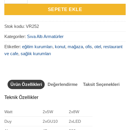
SEPETE EKLE
Stok kodu:
VR252
Kategoriler:
Sıva Altı Armatürler
Etiketler:
eğitim kurumları
,
konut
,
mağaza
,
ofis
,
otel
,
restaurant
ve cafe
,
sağlık kurumları
Ürün Özellikleri
Değerlendirme
Taksit Seçenekleri
Teknik Özellikler
Watt
2x5W
2x8W
Duy
2xGU10
2xLED