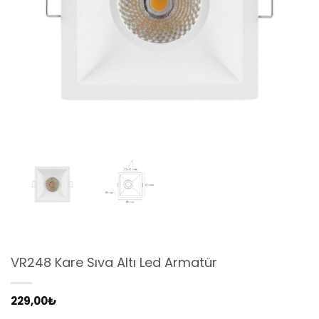
VR248 Kare Sıva Altı Led Armatür
229,00
₺