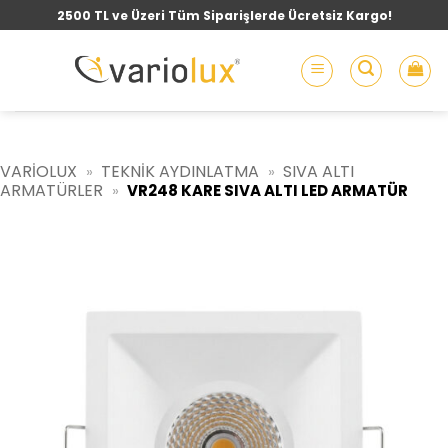
İçeriğe
2500 TL ve Üzeri Tüm Siparişlerde Ücretsiz Kargo!
atla
VARIOLUX
TEKNIK AYDINLATMA
SIVA ALTI
»
»
ARMATÜRLER
»
VR248 KARE SIVA ALTI LED ARMATÜR