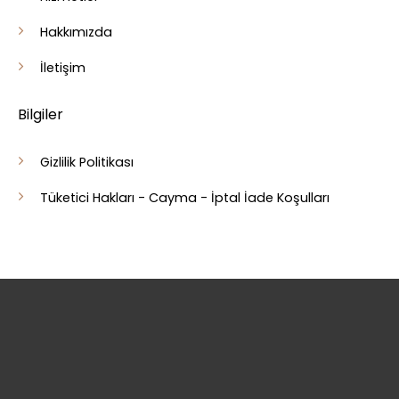
Hakkımızda
İletişim
Bilgiler
Gizlilik Politikası
Tüketici Hakları - Cayma - İptal İade Koşulları