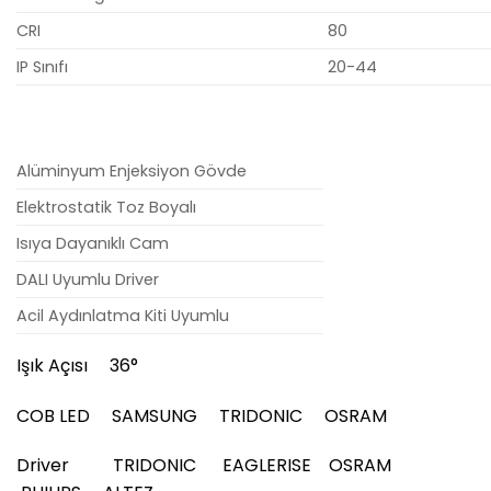
CRI
80
IP Sınıfı
20-44
Alüminyum Enjeksiyon Gövde
Elektrostatik Toz Boyalı
Isıya Dayanıklı Cam
DALI Uyumlu Driver
Acil Aydınlatma Kiti Uyumlu
Işık Açısı 36°
COB LED SAMSUNG TRIDONIC OSRAM
Driver TRIDONIC EAGLERISE OSRAM