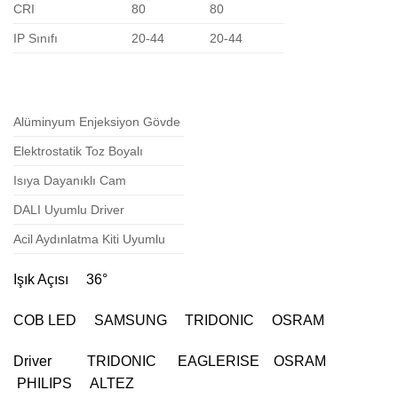
CRI
80
80
IP Sınıfı
20-44
20-44
Alüminyum Enjeksiyon Gövde
Elektrostatik Toz Boyalı
Isıya Dayanıklı Cam
DALI Uyumlu Driver
Acil Aydınlatma Kiti Uyumlu
Işık Açısı 36°
COB LED SAMSUNG TRIDONIC OSRAM
Driver TRIDONIC EAGLERISE OSRAM
PHILIPS ALTEZ