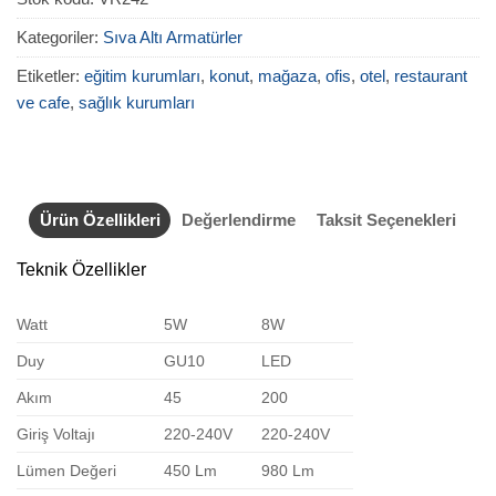
Kategoriler:
Sıva Altı Armatürler
Etiketler:
eğitim kurumları
,
konut
,
mağaza
,
ofis
,
otel
,
restaurant
ve cafe
,
sağlık kurumları
Ürün Özellikleri
Değerlendirme
Taksit Seçenekleri
Teknik Özellikler
Watt
5W
8W
Duy
GU10
LED
Akım
45
200
Giriş Voltajı
220-240V
220-240V
Lümen Değeri
450 Lm
980 Lm