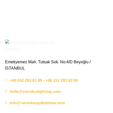
Emekyemez Mah. Tutsak Sok. No:4/D Beyoğlu /
İSTANBUL
+90 552 293 82 95 - +90 212 293 82 95
hello@varioluxlighting.com
info@varioluxaydinlatma.com