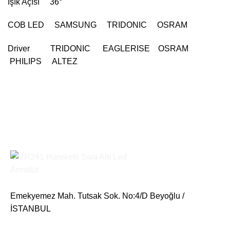
Işık Açısı 36°
COB LED SAMSUNG TRIDONIC OSRAM
Driver TRIDONIC EAGLERISE OSRAM
PHILIPS ALTEZ
Emekyemez Mah. Tutsak Sok. No:4/D Beyoğlu /
İSTANBUL