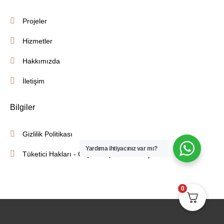
Projeler
Hizmetler
Hakkımızda
İletişim
Bilgiler
Gizlilik Politikası
Yardıma ihtiyacınız var mı?
Tüketici Hakları - Cayma - İptal İade Koşulları
0