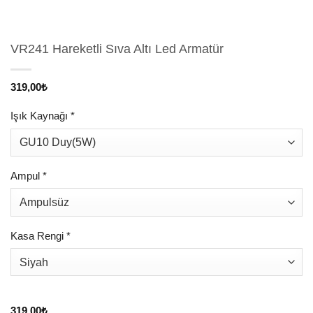
VR241 Hareketli Sıva Altı Led Armatür
319,00
₺
Işık Kaynağı
*
Ampul
*
Kasa Rengi
*
319,00
₺