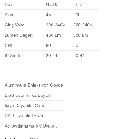
Duy
GU10
LED
Akım
45
200
Giriş Voltajı
220-240V
220-240V
Lümen Değeri
450 Lm
980 Lm
CRI
80
80
IP Sınıfı
20-44
20-44
Alüminyum Enjeksiyon Gövde
Elektrostatik Toz Boyalı
Isıya Dayanıklı Cam
DALI Uyumlu Driver
Acil Aydınlatma Kiti Uyumlu