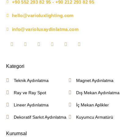
+90 552 293 82 95 - +90 212 293 82 95
hello@varioluxlighting.com
info@varioluxaydinlatma.com
Kategori
Teknik Aydınlatma
Magnet Aydınlatma
Ray ve Ray Spot
Dış Mekan Aydınlatma
Lineer Aydınlatma
İç Mekan Aplikler
Dekoratif Sarkıt Aydınlatma
Kuyumcu Armatürü
Kurumsal