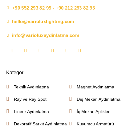
+90 552 293 82 95 - +90 212 293 82 95
hello@varioluxlighting.com
info@varioluxaydinlatma.com
Kategori
Teknik Aydınlatma
Magnet Aydınlatma
Ray ve Ray Spot
Dış Mekan Aydınlatma
Lineer Aydınlatma
İç Mekan Aplikler
Dekoratif Sarkıt Aydınlatma
Kuyumcu Armatürü