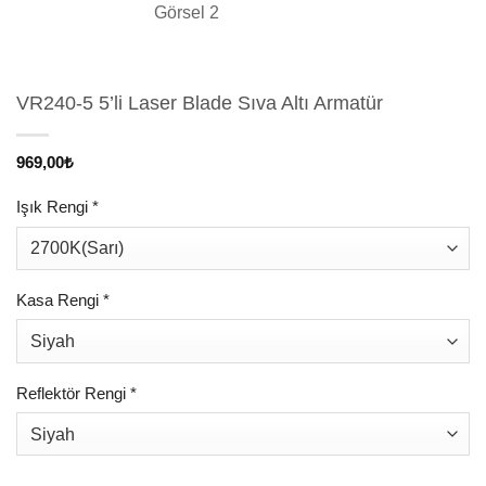
VR240-5 5’li Laser Blade Sıva Altı Armatür
969,00
₺
Işık Rengi
*
Kasa Rengi
*
Reflektör Rengi
*