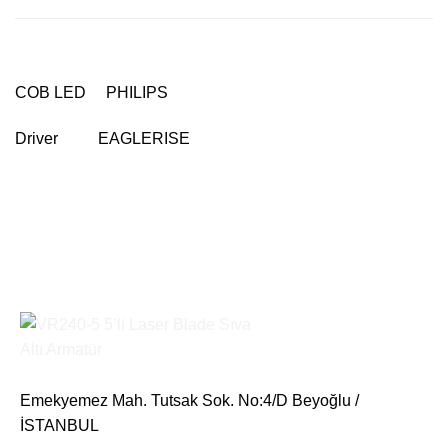
COB LED PHILIPS
Driver EAGLERISE
Emekyemez Mah. Tutsak Sok. No:4/D Beyoğlu /
İSTANBUL