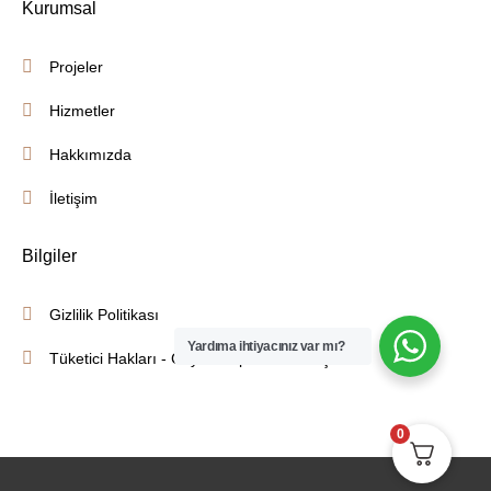
Kurumsal
Projeler
Hizmetler
Hakkımızda
İletişim
Bilgiler
Gizlilik Politikası
Yardıma ihtiyacınız var mı?
Tüketici Hakları - Cayma - İptal İade Koşulları
0