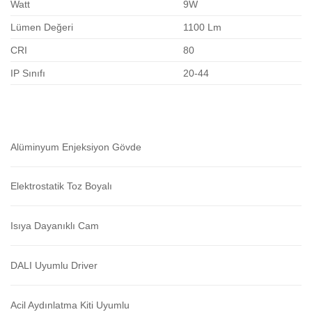
Watt
9W
Lümen Değeri
1100 Lm
CRI
80
IP Sınıfı
20-44
Alüminyum Enjeksiyon Gövde
Elektrostatik Toz Boyalı
Isıya Dayanıklı Cam
DALI Uyumlu Driver
Acil Aydınlatma Kiti Uyumlu