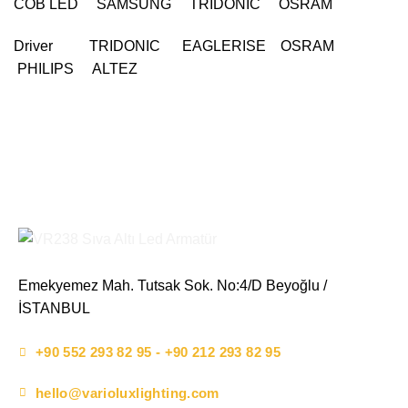
COB LED SAMSUNG TRIDONIC OSRAM
Driver TRIDONIC EAGLERISE OSRAM
PHILIPS ALTEZ
Emekyemez Mah. Tutsak Sok. No:4/D Beyoğlu /
İSTANBUL
+90 552 293 82 95 - +90 212 293 82 95
hello@varioluxlighting.com