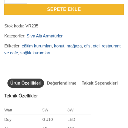
SEPETE EKLE
Stok kodu:
VR235
Kategoriler:
Sıva Altı Armatürler
Etiketler:
eğitim kurumları
,
konut
,
mağaza
,
ofis
,
otel
,
restaurant
ve cafe
,
sağlık kurumları
Ürün Özellikleri
Değerlendirme
Taksit Seçenekleri
Teknik Özellikler
Watt
5W
8W
Duy
GU10
LED