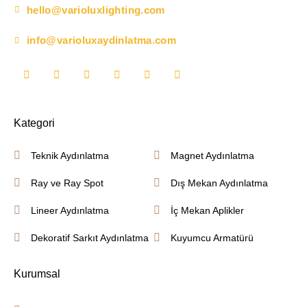
hello@varioluxlighting.com
info@varioluxaydinlatma.com
Kategori
Teknik Aydınlatma
Magnet Aydınlatma
Ray ve Ray Spot
Dış Mekan Aydınlatma
Lineer Aydınlatma
İç Mekan Aplikler
Dekoratif Sarkıt Aydınlatma
Kuyumcu Armatürü
Kurumsal