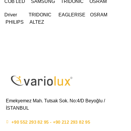
COB LED SAMSUNG TRIDONIC OSRAM
Driver TRIDONIC EAGLERISE OSRAM
PHILIPS ALTEZ
Emekyemez Mah. Tutsak Sok. No:4/D Beyoğlu /
İSTANBUL
+90 552 293 82 95 - +90 212 293 82 95