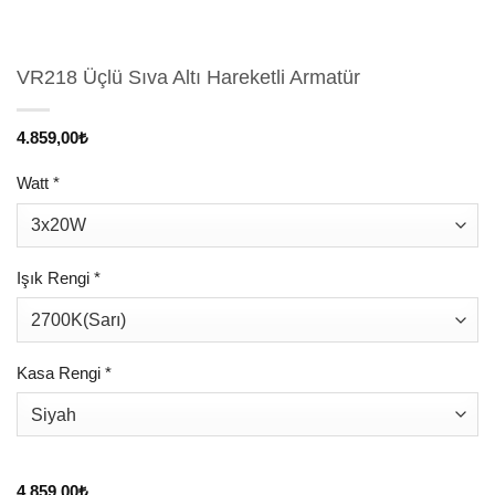
VR218 Üçlü Sıva Altı Hareketli Armatür
4.859,00
₺
Watt
*
Işık Rengi
*
Kasa Rengi
*
4.859,00
₺