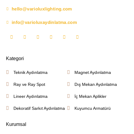
hello@varioluxlighting.com
info@varioluxaydinlatma.com
Kategori
Teknik Aydınlatma
Magnet Aydınlatma
Ray ve Ray Spot
Dış Mekan Aydınlatma
Lineer Aydınlatma
İç Mekan Aplikler
Dekoratif Sarkıt Aydınlatma
Kuyumcu Armatürü
Kurumsal