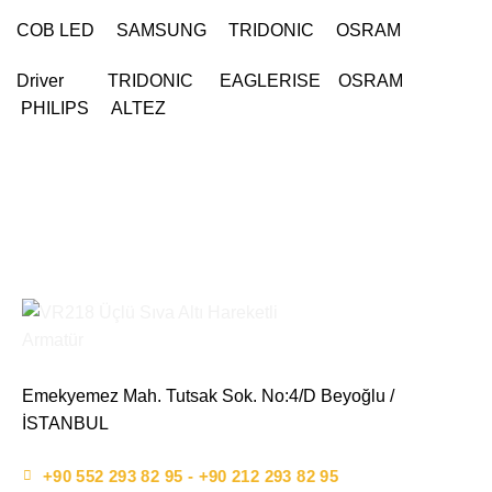
COB LED SAMSUNG TRIDONIC OSRAM
Driver TRIDONIC EAGLERISE OSRAM
PHILIPS ALTEZ
Emekyemez Mah. Tutsak Sok. No:4/D Beyoğlu /
İSTANBUL
+90 552 293 82 95 - +90 212 293 82 95